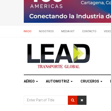
INICIO
NOSOTROS
MEDIA KIT
CONTACTO
VIDE
AÉREO
AUTOMOTRIZ
CRUCEROS
Enter
Part
of