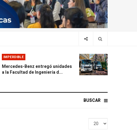
IMPERDIBLE
Mercedes-Benz entregó unidades
a la Facultad de Ingeniería d...
BUSCAR
Display
#