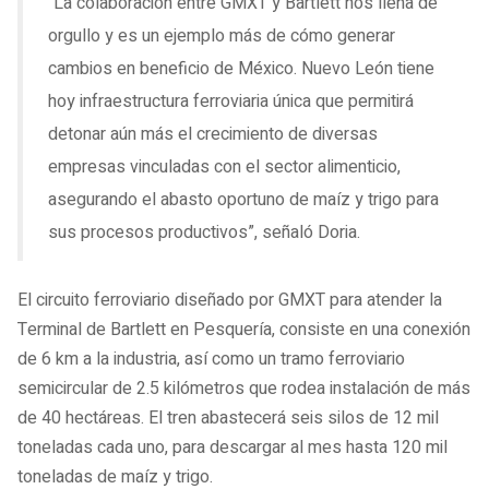
“La colaboración entre GMXT y Bartlett nos llena de
orgullo y es un ejemplo más de cómo generar
cambios en beneficio de México. Nuevo León tiene
hoy infraestructura ferroviaria única que permitirá
detonar aún más el crecimiento de diversas
empresas vinculadas con el sector alimenticio,
asegurando el abasto oportuno de maíz y trigo para
sus procesos productivos”, señaló Doria.
El circuito ferroviario diseñado por GMXT para atender la
Terminal de Bartlett en Pesquería, consiste en una conexión
de 6 km a la industria, así como un tramo ferroviario
semicircular de 2.5 kilómetros que rodea instalación de más
de 40 hectáreas. El tren abastecerá seis silos de 12 mil
toneladas cada uno, para descargar al mes hasta 120 mil
toneladas de maíz y trigo.