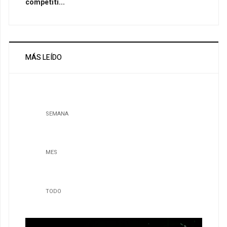
competiti...
MÁS LEÍDO
SEMANA
MES
TODO