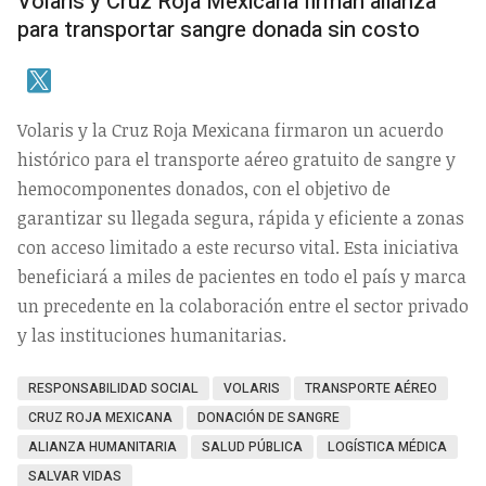
Volaris y Cruz Roja Mexicana firman alianza
para transportar sangre donada sin costo
Volaris y la Cruz Roja Mexicana firmaron un acuerdo
histórico para el transporte aéreo gratuito de sangre y
hemocomponentes donados, con el objetivo de
garantizar su llegada segura, rápida y eficiente a zonas
con acceso limitado a este recurso vital. Esta iniciativa
beneficiará a miles de pacientes en todo el país y marca
un precedente en la colaboración entre el sector privado
y las instituciones humanitarias.
RESPONSABILIDAD SOCIAL
VOLARIS
TRANSPORTE AÉREO
CRUZ ROJA MEXICANA
DONACIÓN DE SANGRE
ALIANZA HUMANITARIA
SALUD PÚBLICA
LOGÍSTICA MÉDICA
SALVAR VIDAS