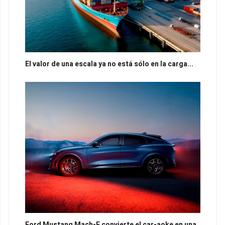
El valor de una escala ya no está sólo en la carga...
Ford Mustang Mach-E convierte el car-aoke en una