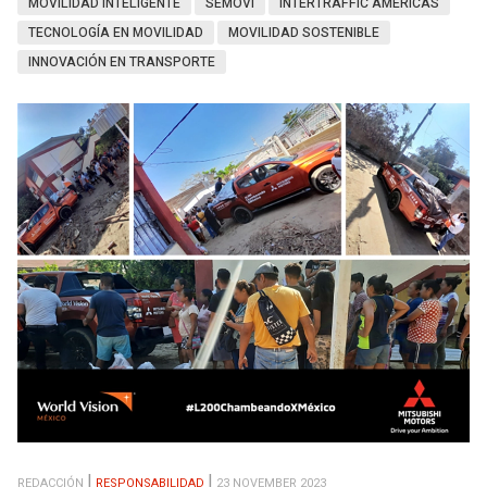
MOVILIDAD INTELIGENTE
SEMOVI
INTERTRAFFIC AMERICAS
TECNOLOGÍA EN MOVILIDAD
MOVILIDAD SOSTENIBLE
INNOVACIÓN EN TRANSPORTE
REDACCIÓN
RESPONSABILIDAD
23 NOVEMBER 2023