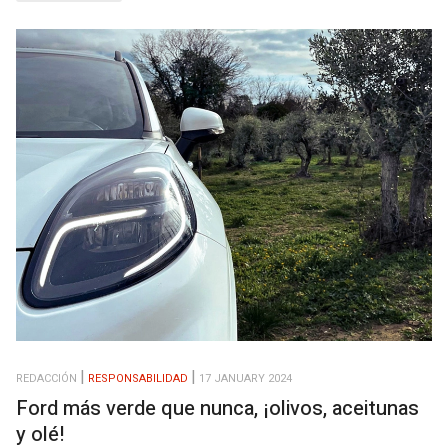
REDACCIÓN
RESPONSABILIDAD
17 JANUARY 2024
Ford más verde que nunca, ¡olivos, aceitunas
y olé!