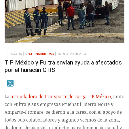
REDACCIÓN
RESPONSABILIDAD
15 DECEMBER 2023
TIP México y Fultra envían ayuda a afectados
por el huracán OTIS
La
arrendadora de transporte de carga TIP México
, junto
con Fultra y sus empresas Fruehauf, Sierra Norte y
Amparts-Promare, se dieron a la tarea, con el apoyo de
todos sus colaboradores y algunos vecinos de la zona,
de donar despensas, productos para higiene personal y