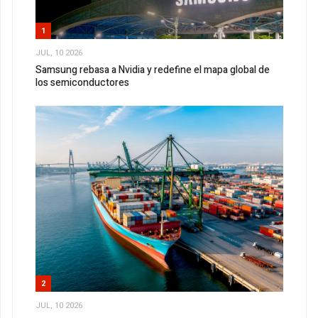
1
JUL, 10 2026
Samsung rebasa a Nvidia y redefine el mapa global de
los semiconductores
2
JUL, 10 2026