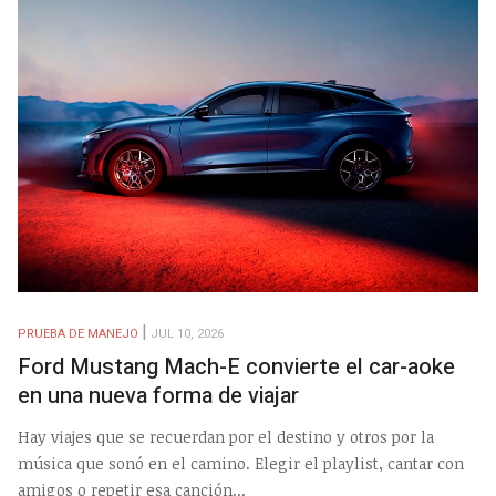
PRUEBA DE MANEJO
JUL 10, 2026
Ford Mustang Mach-E convierte el car-aoke
en una nueva forma de viajar
Hay viajes que se recuerdan por el destino y otros por la
música que sonó en el camino. Elegir el playlist, cantar con
amigos o repetir esa canción...