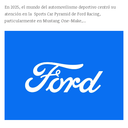
En 2025, el mundo del automovilismo deportivo centró su
atención en la Sports Car Pyramid de Ford Racing,
particularmente en Mustang One-Make,...