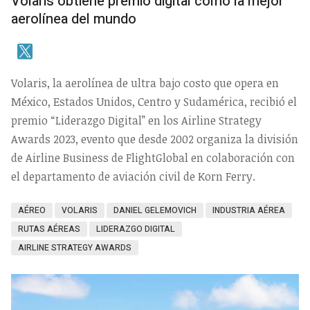
Volaris obtiene premio digital como la mejor
aerolínea del mundo
Volaris, la aerolínea de ultra bajo costo que opera en
México, Estados Unidos, Centro y Sudamérica, recibió el
premio “Liderazgo Digital” en los Airline Strategy
Awards 2023, evento que desde 2002 organiza la división
de Airline Business de FlightGlobal en colaboración con
el departamento de aviación civil de Korn Ferry.
AÉREO
VOLARIS
DANIEL GELEMOVICH
INDUSTRIA AÉREA
RUTAS AÉREAS
LIDERAZGO DIGITAL
AIRLINE STRATEGY AWARDS