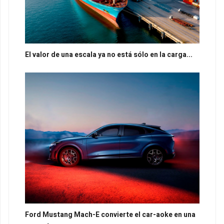
El valor de una escala ya no está sólo en la carga...
Ford Mustang Mach-E convierte el car-aoke en una