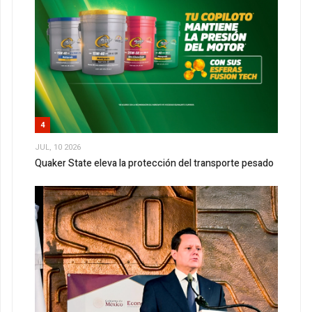
4
JUL, 10 2026
Quaker State eleva la protección del transporte pesado