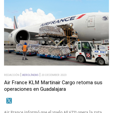
REDACCIÓN
AEROLÍNEAS
20 DECEMBER 2023
Air France KLM Martinair Cargo retoma sus
operaciones en Guadalajara
Air France informó que el vuelo AF 6721 opera la ruta