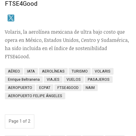
FTSE4Good
Volaris, la aerolínea mexicana de ultra bajo costo que
opera en México, Estados Unidos, Centro y Sudamérica,
ha sido incluida en el índice de sostenibilidad
FTSE4Good.
AÉREO
IATA
AEROLÍNEAS
TURISMO
VOLARIS
Enrique Beltranena
VIAJES
VUELOS
PASAJEROS
AEROPUERTO
ECPAT
FTSE4GOOD
NAIM
AEROPUERTO FELIPE ÁNGELES
Page 1 of 2