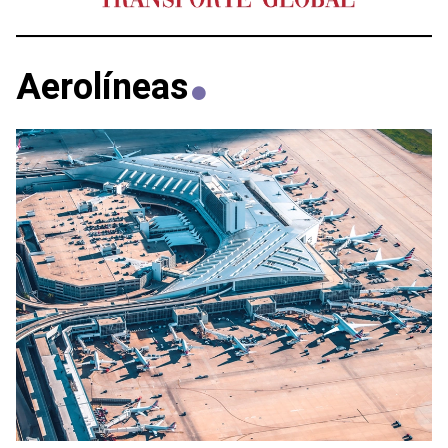
Aerolíneas