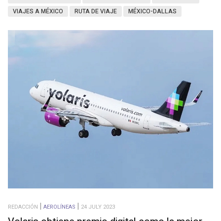
VIAJES A MÉXICO
RUTA DE VIAJE
MÉXICO-DALLAS
REDACCIÓN
AEROLÍNEAS
24 JULY 2023