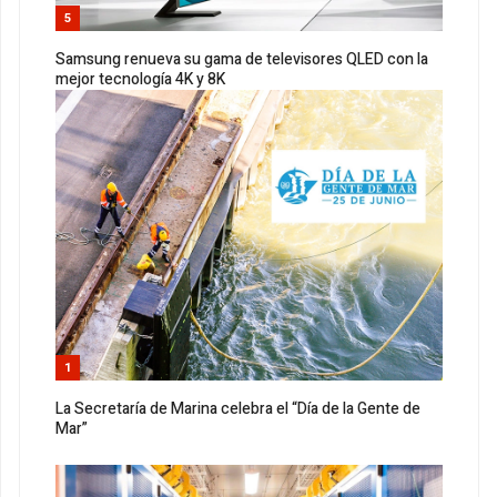
5
Samsung renueva su gama de televisores QLED con la
mejor tecnología 4K y 8K
1
La Secretaría de Marina celebra el “Día de la Gente de
Mar”