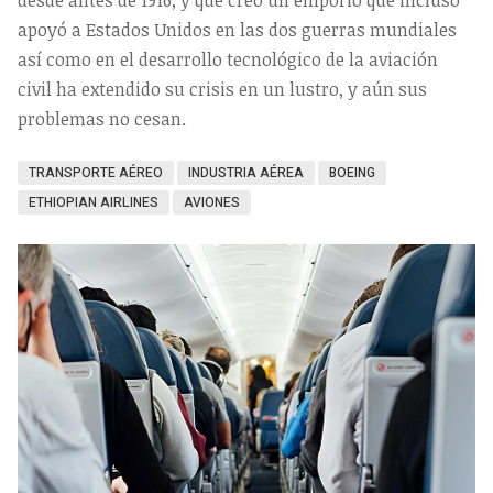
desde antes de 1916, y que creó un emporio que incluso
apoyó a Estados Unidos en las dos guerras mundiales
así como en el desarrollo tecnológico de la aviación
civil ha extendido su crisis en un lustro, y aún sus
problemas no cesan.
TRANSPORTE AÉREO
INDUSTRIA AÉREA
BOEING
ETHIOPIAN AIRLINES
AVIONES