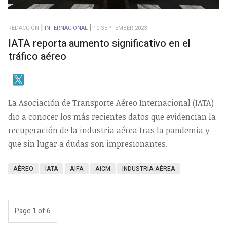
REDACCIÓN
INTERNACIONAL
10 SEPTEMBER 2023
IATA reporta aumento significativo en el
tráfico aéreo
La Asociación de Transporte Aéreo Internacional (IATA)
dio a conocer los más recientes datos que evidencian la
recuperación de la industria aérea tras la pandemia y
que sin lugar a dudas son impresionantes.
AÉREO
IATA
AIFA
AICM
INDUSTRIA AÉREA
Page 1 of 6