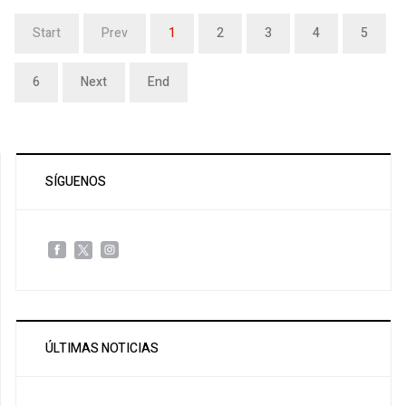
Start
Prev
1
2
3
4
5
6
Next
End
SÍGUENOS
ÚLTIMAS NOTICIAS