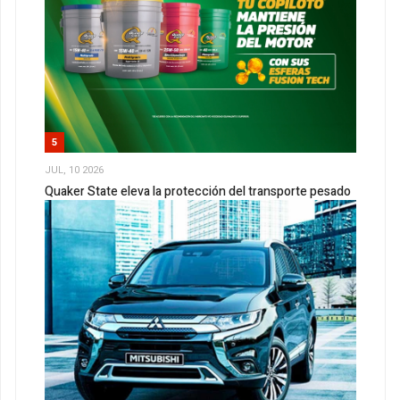
5
JUL, 10 2026
Quaker State eleva la protección del transporte pesado