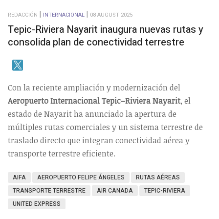
REDACCIÓN
INTERNACIONAL
08 AUGUST 2025
Tepic-Riviera Nayarit inaugura nuevas rutas y
consolida plan de conectividad terrestre
Con la reciente ampliación y modernización del
Aeropuerto Internacional Tepic–Riviera Nayarit
, el
estado de Nayarit ha anunciado la apertura de
múltiples rutas comerciales y un sistema terrestre de
traslado directo que integran conectividad aérea y
transporte terrestre eficiente.
AIFA
AEROPUERTO FELIPE ÁNGELES
RUTAS AÉREAS
TRANSPORTE TERRESTRE
AIR CANADA
TEPIC-RIVIERA
UNITED EXPRESS