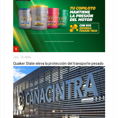
5
JUL, 10 2026
Quaker State eleva la protección del transporte pesado