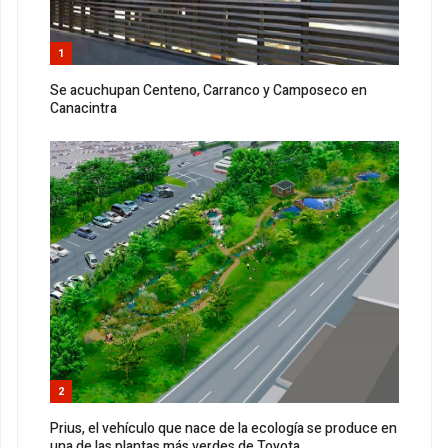
1
Se acuchupan Centeno, Carranco y Camposeco en
Canacintra
2
Prius, el vehículo que nace de la ecología se produce en
una de las plantas más verdes de Toyota