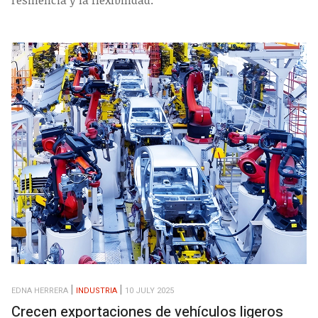
resiliencia y la flexibilidad.
EDNA HERRERA
INDUSTRIA
10 JULY 2025
Crecen exportaciones de vehículos ligeros