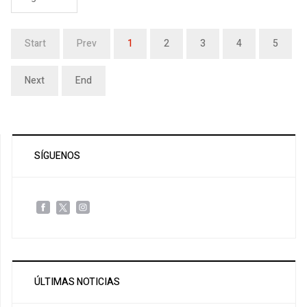
Start
Prev
1
2
3
4
5
Next
End
SÍGUENOS
ÚLTIMAS NOTICIAS