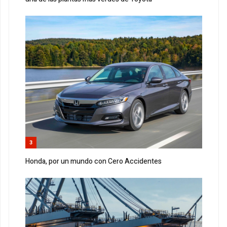
3
Honda, por un mundo con Cero Accidentes