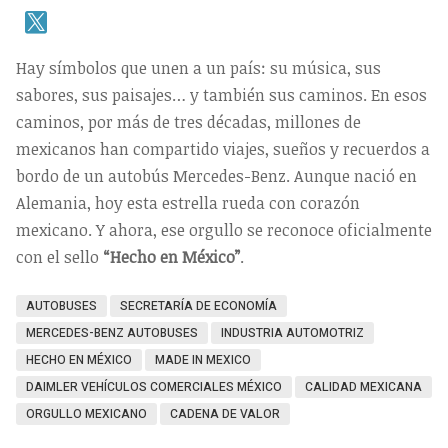
Hay símbolos que unen a un país: su música, sus
sabores, sus paisajes… y también sus caminos. En esos
caminos, por más de tres décadas, millones de
mexicanos han compartido viajes, sueños y recuerdos a
bordo de un autobús Mercedes-Benz. Aunque nació en
Alemania, hoy esta estrella rueda con corazón
mexicano. Y ahora, ese orgullo se reconoce oficialmente
con el sello
“Hecho en México”
.
AUTOBUSES
SECRETARÍA DE ECONOMÍA
MERCEDES-BENZ AUTOBUSES
INDUSTRIA AUTOMOTRIZ
HECHO EN MÉXICO
MADE IN MEXICO
DAIMLER VEHÍCULOS COMERCIALES MÉXICO
CALIDAD MEXICANA
ORGULLO MEXICANO
CADENA DE VALOR