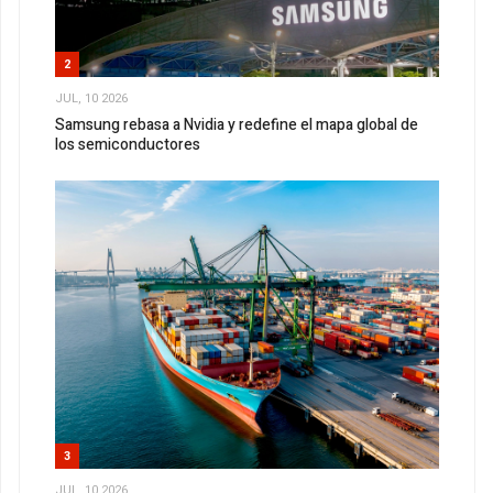
2
JUL, 10 2026
Samsung rebasa a Nvidia y redefine el mapa global de
los semiconductores
3
JUL, 10 2026