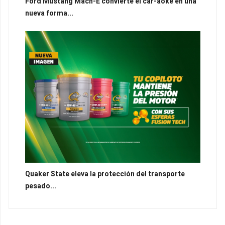
Ford Mustang Mach-E convierte el car-aoke en una
nueva forma...
Quaker State eleva la protección del transporte
pesado...