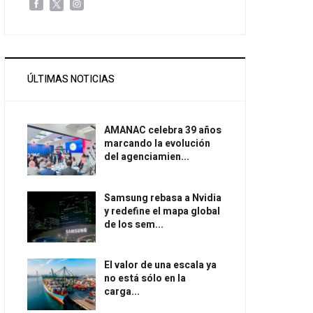
ÚLTIMAS NOTICIAS
AMANAC celebra 39 años
marcando la evolución
del agenciamien...
Samsung rebasa a Nvidia
y redefine el mapa global
de los sem...
El valor de una escala ya
no está sólo en la
carga...