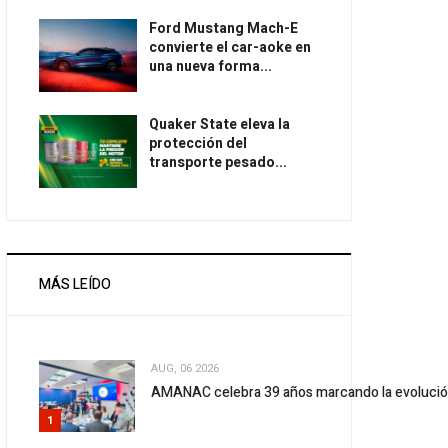
Ford Mustang Mach-E
convierte el car-aoke en
una nueva forma...
Quaker State eleva la
protección del
transporte pesado...
MÁS LEÍDO
AUG, 06 2026
AMANAC celebra 39 años marcando la evolució
1