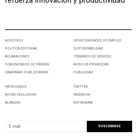
refuerza innovación y productividad
NOSOTROS
OPORTUNIDADES DE EMPLEO
POLÍTICA EDITORIAL
SUSTENTABILIDAD
ACLARACIONES
TÉRMINOS DE SERVICIO
COMUNICADOS DE PRENSA
AVISO DE PRIVACIDAD
CAMPAÑAS PUBLICITARIAS
PUBLICIDAD
PATROCINIOS
TWITTER
NOTAS EXCLUSIVAS
FACEBOOK
ALIANZAS
INSTAGRAM
SUSCRIBIRSE A NUESTRO NEWSLETTER