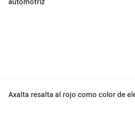
automotriz
Axalta resalta al rojo como color de e