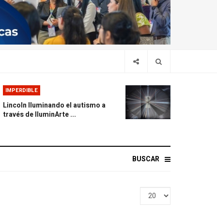
IMPERDIBLE
Lincoln Iluminando el autismo a
través de IluminArte ...
BUSCAR
Display
#