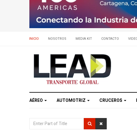
INICIO
NOSOTROS
MEDIA KIT
CONTACTO
VIDE
AÉREO
AUTOMOTRIZ
CRUCEROS
Enter
Part
of