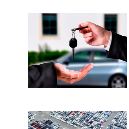
Title