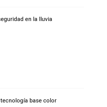
guridad en la lluvia
 tecnología base color