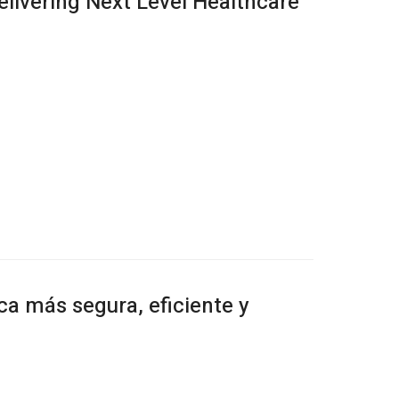
elivering Next Level Healthcare”
ica más segura, eficiente y