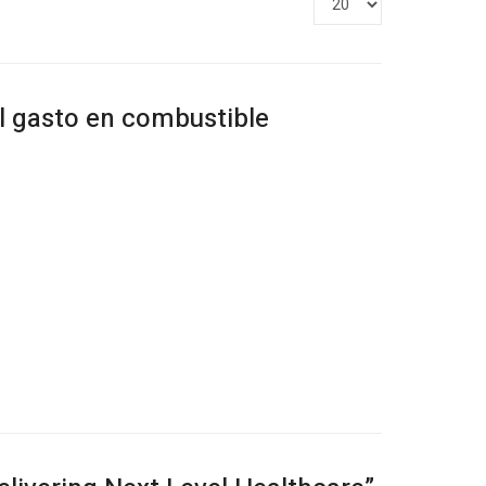
#
el gasto en combustible