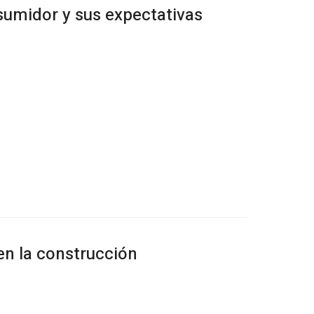
consumidor y sus expectativas
 en la construcción