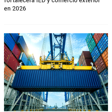
fortalecerá IED y comercio exterior
en 2026