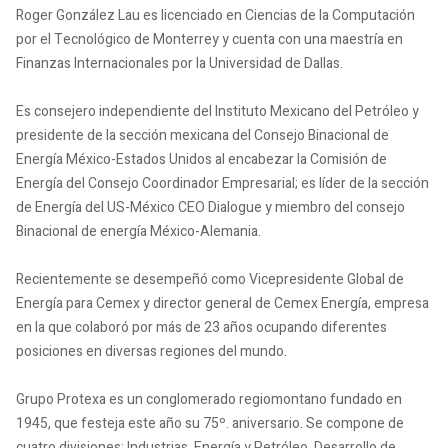
Roger González Lau es licenciado en Ciencias de la Computación
por el Tecnológico de Monterrey y cuenta con una maestría en
Finanzas Internacionales por la Universidad de Dallas.
Es consejero independiente del Instituto Mexicano del Petróleo y
presidente de la sección mexicana del Consejo Binacional de
Energía México-Estados Unidos al encabezar la Comisión de
Energía del Consejo Coordinador Empresarial; es líder de la sección
de Energía del US-México CEO Dialogue y miembro del consejo
Binacional de energía México-Alemania.
Recientemente se desempeñó como Vicepresidente Global de
Energía para Cemex y director general de Cemex Energía, empresa
en la que colaboró por más de 23 años ocupando diferentes
posiciones en diversas regiones del mundo.
Grupo Protexa es un conglomerado regiomontano fundado en
1945, que festeja este año su 75º. aniversario. Se compone de
cuatro divisiones: Industrias, Energía y Petróleo, Desarrollo de