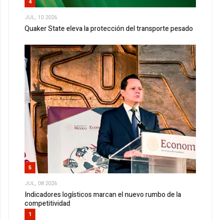
4
JUL, 10 2026
Quaker State eleva la protección del transporte pesado
5
JUL, 08 2026
Indicadores logísticos marcan el nuevo rumbo de la
competitividad
1