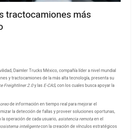
los tractocamiones más
o
lidad, Daimler Trucks México, compañía líder a nivel mundial
ones y tractocamiones de la más alta tecnología, presenta su
e Freightliner 2.0
y las
E-CAS
, con los cuales busca apoyar la
toreo
de información en tiempo real para mejorar el
mizar la detección de fallas y proveer soluciones oportunas,
 la operación de cada usuario,
asistencia remota
en el
osistema inteligente
con la creación de vínculos estratégicos