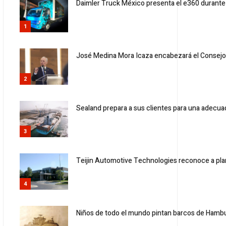
Daimler Truck México presenta el e360 durante
1
José Medina Mora Icaza encabezará el Consejo
2
Sealand prepara a sus clientes para una adecua
3
Teijin Automotive Technologies reconoce a plan
4
Niños de todo el mundo pintan barcos de Hamb