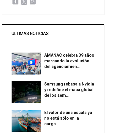
ÚLTIMAS NOTICIAS
AMANAC celebra 39 años
marcando la evolución
del agenciamien...
Samsung rebasa a Nvidia
y redefine el mapa global
de los sem...
El valor de una escala ya
no está sólo en la
carga...