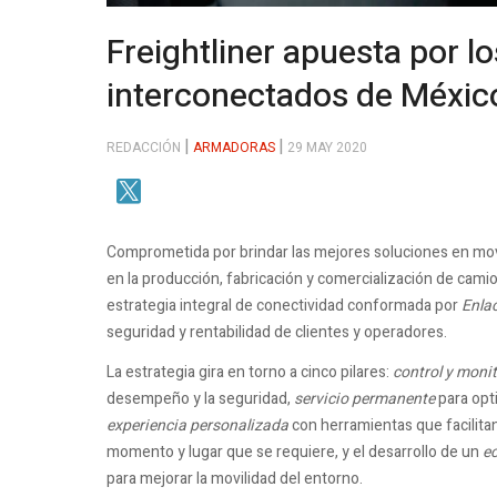
Freightliner apuesta por 
interconectados de Méxic
REDACCIÓN
ARMADORAS
29 MAY 2020
Comprometida por brindar las mejores soluciones en movi
en la producción, fabricación y comercialización de cami
estrategia integral de conectividad conformada por
Enlac
seguridad y rentabilidad de clientes y operadores.
La estrategia gira en torno a cinco pilares:
control y moni
desempeño y la seguridad,
servicio permanente
para opti
experiencia personalizada
con herramientas que facilitan
momento y lugar que se requiere, y el desarrollo de un
ec
para mejorar la movilidad del entorno.