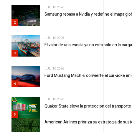
JUL, 10 2026
Samsung rebasa a Nvidia y redefine el mapa gl
2
JUL, 10 2026
El valor de una escala ya no está sólo en la carg
3
JUL, 10 2026
Ford Mustang Mach-E convierte el car-aoke en 
4
JUL, 10 2026
Quaker State eleva la protección del transport
5
American Airlines prioriza su estrategia de sust