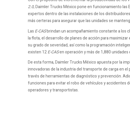
2.0
, Daimler Trucks México pone en funcionamiento las 
expertos dentro de las instalaciones de los distribuidores
más certeras para asegurar que las unidades se mante
Las
E-CAS
brindan un acompañamiento constante a los cli
la flota, el desarrollo de planes de acción para maximizar
su grado de severidad, así como la programación inteli
existen 12
E-CAS
en operación y más de 1,880 unidades q
De esta forma, Daimler Trucks México apuesta por la im
innovadoras de la industria del transporte de carga en el p
través de herramientas de diagnóstico y prevención. Adic
funciones para evitar el robo de vehículos y accidentes d
operadores y transportistas.