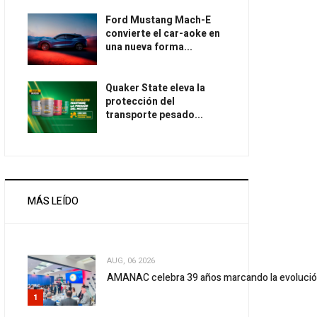
Ford Mustang Mach-E
convierte el car-aoke en
una nueva forma...
Quaker State eleva la
protección del
transporte pesado...
MÁS LEÍDO
AUG, 06 2026
AMANAC celebra 39 años marcando la evolució
1