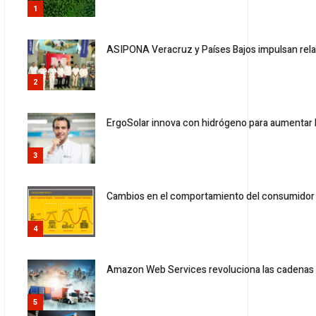
1
ASIPONA Veracruz y Países Bajos impulsan rel
2
ErgoSolar innova con hidrógeno para aumentar la
3
Cambios en el comportamiento del consumidor re
4
Amazon Web Services revoluciona las cadenas 
5