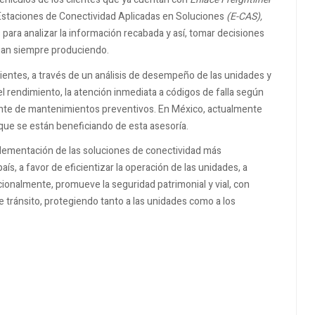
Estaciones de Conectividad Aplicadas en Soluciones
(E-CAS),
 para analizar la información recabada y así, tomar decisiones
ngan siempre produciendo.
entes, a través de un análisis de desempeño de las unidades y
 el rendimiento, la atención inmediata a códigos de falla según
gente de mantenimientos preventivos. En México, actualmente
ue se están beneficiando de esta asesoría.
plementación de las soluciones de conectividad más
aís, a favor de eficientizar la operación de las unidades, a
ionalmente, promueve la seguridad patrimonial y vial, con
e tránsito, protegiendo tanto a las unidades como a los