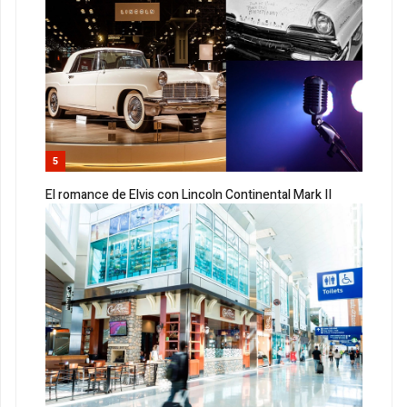
5
El romance de Elvis con Lincoln Continental Mark II