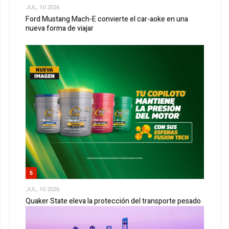
JUL, 10 2026
Ford Mustang Mach-E convierte el car-aoke en una
nueva forma de viajar
5
JUL, 10 2026
Quaker State eleva la protección del transporte pesado