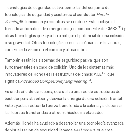
Tecnologías de seguridad activa, como las del conjunto de
tecnologías de seguridad y asistencia al conductor
Honda
Sensing
®, funcionan ya mientras se conduce. Esto incluye el
frenado automático de emergencia (un componente de CMBS™) y
otras tecnologías que ayudan a mitigar el potencial de una colisión
o su gravedad. Otras tecnologías, como las cámaras retrovisoras,
aumentan la visión en el camino y al maniobrar.
También están los sistemas de seguridad pasiva, que son
fundamentales en caso de colisión. Uno de los sistemas más
innovadores de Honda es la estructura del chasis ACE™, que
significa
Advanced Compatibility Engineering
™.
Es un diseño de carrocería, que utiliza una red de estructuras de
bastidor para absorber y desviar la energía de una colisión frontal.
Esto ayuda a reducir la fuerza transferida a la cabina y a dispersar
las fuerzas transferidas a otros vehículos involucrados.
Además, Honda ha ayudado a desarrollar una tecnología avanzada
de visualización de seguridad llamada
Real Impact
, que crea