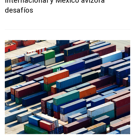
internacional y México avizora
desafíos