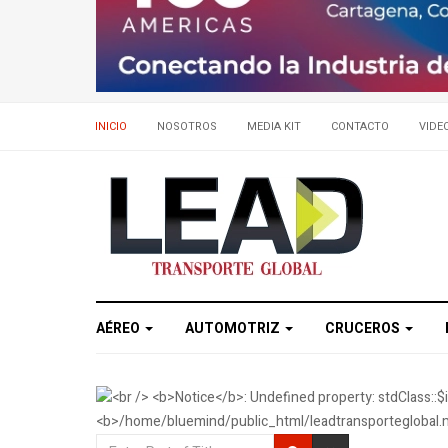
INICIO
NOSOTROS
MEDIA KIT
CONTACTO
VIDE
AÉREO
AUTOMOTRIZ
CRUCEROS
Enter