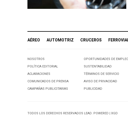
AÉREO
AUTOMOTRIZ
CRUCEROS
FERROVIA
NOSOTROS
OPORTUNIDADES DE EMPLE
POLÍTICA EDITORIAL
SUSTENTABILIDAD
ACLARACIONES
TÉRMINOS DE SERVICIO
COMUNICADOS DE PRENSA
AVISO DE PRIVACIDAD
CAMPAÑAS PUBLICITARIAS
PUBLICIDAD
TODOS LOS DERECHOS RESERVADOS LEAD. POWERED | XGD