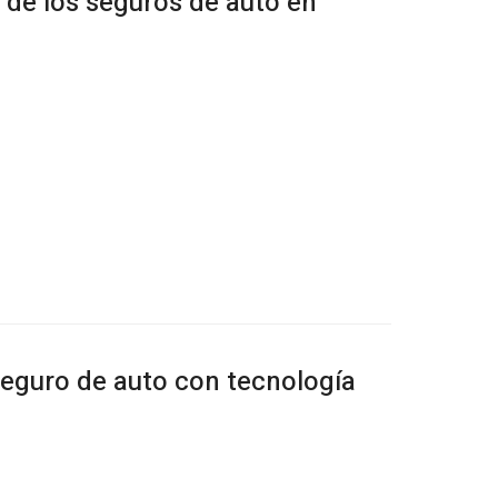
 de los seguros de auto en
seguro de auto con tecnología