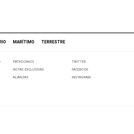
RIO
MARÍTIMO
TERRESTRE
O
PATROCINIOS
TWITTER
NOTAS EXCLUSIVAS
FACEBOOK
ALIANZAS
INSTAGRAM