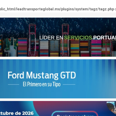
lic_html/leadtransporteglobal.mx/plugins/system/tagz/tagz.php
o