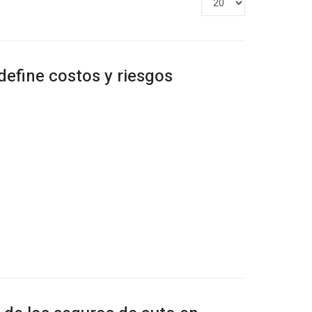
#
define costos y riesgos