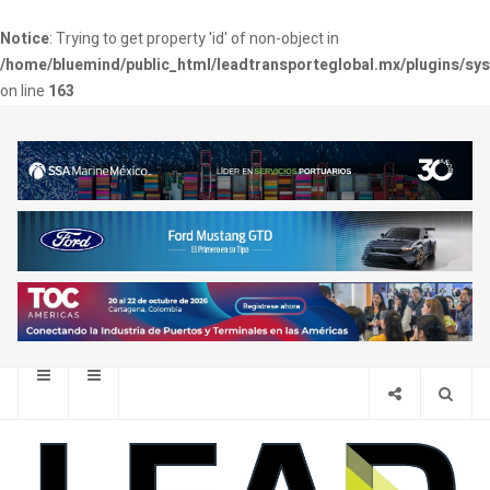
Notice
: Trying to get property 'id' of non-object in
/home/bluemind/public_html/leadtransporteglobal.mx/plugins/sy
on line
163