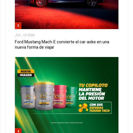
3
JUL, 10 2026
Ford Mustang Mach-E convierte el car-aoke en una
nueva forma de viajar
4