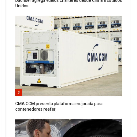
Dachser agrega vuelos chárteres desde China a Estados
Unidos
3
CMA CGM presenta plataforma mejorada para
contenedores reefer