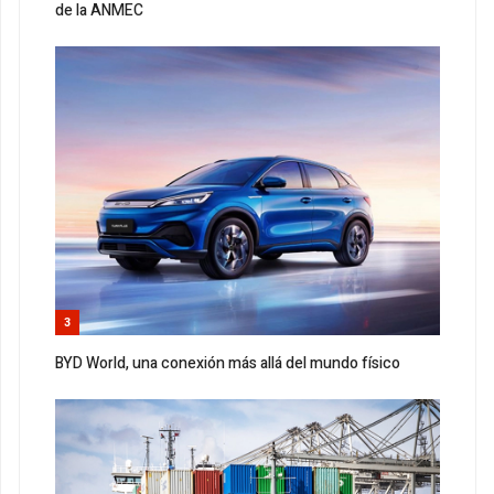
de la ANMEC
3
BYD World, una conexión más allá del mundo físico