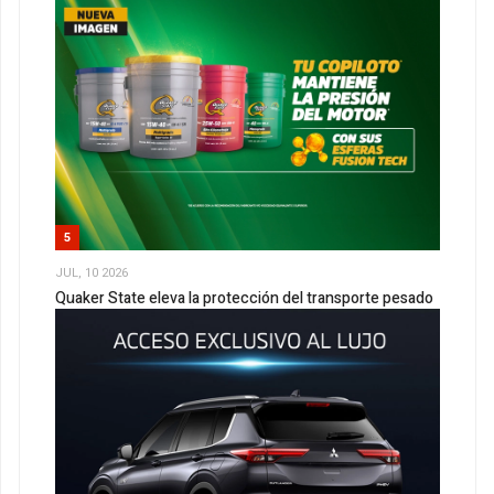
5
JUL, 10 2026
Quaker State eleva la protección del transporte pesado