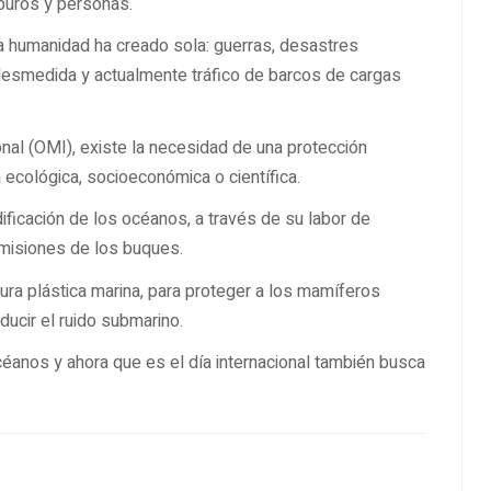
rburos y personas.
a humanidad ha creado sola: guerras, desastres
desmedida y actualmente tráfico de barcos de cargas
nal (OMI), existe la necesidad de una protección
ecológica, socioeconómica o científica.
dificación de los océanos, a través de su labor de
 emisiones de los buques.
ura plástica marina, para proteger a los mamíferos
ducir el ruido submarino.
céanos y ahora que es el día internacional también busca