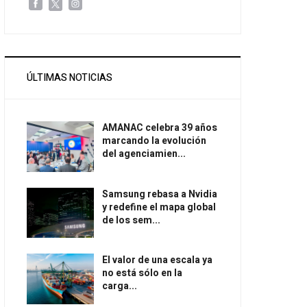
ÚLTIMAS NOTICIAS
AMANAC celebra 39 años
marcando la evolución
del agenciamien...
Samsung rebasa a Nvidia
y redefine el mapa global
de los sem...
El valor de una escala ya
no está sólo en la
carga...