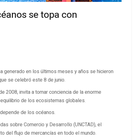
Océanos se topa con
a generado en los últimos meses y años se hicieron
ue se celebró este 8 de junio.
de 2008, invita a tomar conciencia de la enorme
l equilibrio de los ecosistemas globales.
s depende de los océanos.
idas sobre Comercio y Desarrollo (UNCTAD), el
to del flujo de mercancías en todo el mundo.