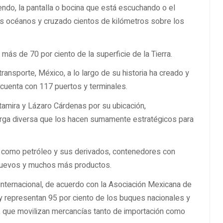
endo, la pantalla o bocina que está escuchando o el
os océanos y cruzado cientos de kilómetros sobre los
ás de 70 por ciento de la superficie de la Tierra.
ransporte, México, a lo largo de su historia ha creado y
 cuenta con 117 puertos y terminales.
tamira y Lázaro Cárdenas por su ubicación,
arga diversa que los hacen sumamente estratégicos para
 como petróleo y sus derivados, contenedores con
 nuevos y muchos más productos.
nternacional, de acuerdo con la Asociación Mexicana de
 representan 95 por ciento de los buques nacionales y
, que movilizan mercancías tanto de importación como