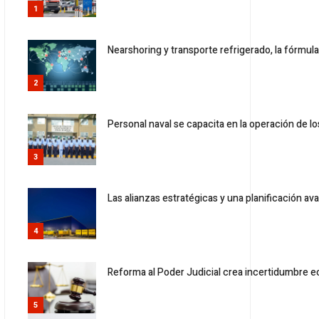
1
Nearshoring y transporte refrigerado, la fórmula
2
Personal naval se capacita en la operación de lo
3
Las alianzas estratégicas y una planificación a
4
Reforma al Poder Judicial crea incertidumbre e
5