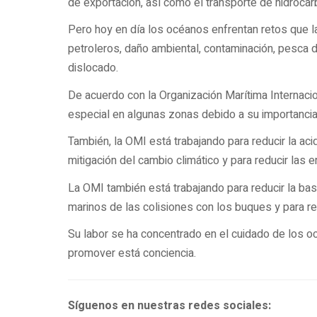
de exportación, así como el transporte de hidroca
Pero hoy en día los océanos enfrentan retos que l
petroleros, daño ambiental, contaminación, pesca 
dislocado.
De acuerdo con la Organización Marítima Internacio
especial en algunas zonas debido a su importancia 
También, la OMI está trabajando para reducir la aci
mitigación del cambio climático y para reducir las
La OMI también está trabajando para reducir la bas
marinos de las colisiones con los buques y para re
Su labor se ha concentrado en el cuidado de los o
promover está conciencia.
Síguenos en nuestras redes sociales: