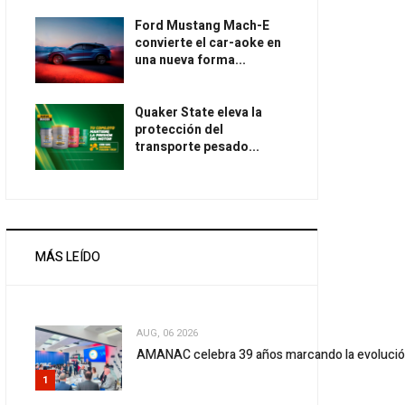
Ford Mustang Mach-E
convierte el car-aoke en
una nueva forma...
Quaker State eleva la
protección del
transporte pesado...
MÁS LEÍDO
AUG, 06 2026
AMANAC celebra 39 años marcando la evolució
1