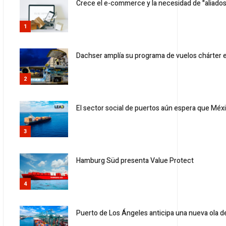
Crece el e-commerce y la necesidad de "aliados
1
Dachser amplía su programa de vuelos chárter e
2
El sector social de puertos aún espera que Mé
3
Hamburg Süd presenta Value Protect
4
Puerto de Los Ángeles anticipa una nueva ola de