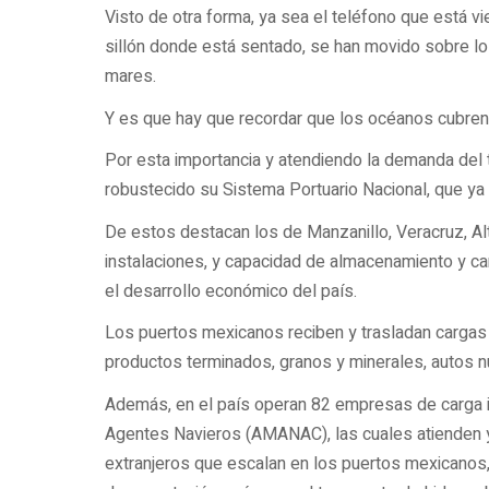
Visto de otra forma, ya sea el teléfono que está vi
sillón donde está sentado, se han movido sobre l
mares.
Y es que hay que recordar que los océanos cubren m
Por esta importancia y atendiendo la demanda del t
robustecido su Sistema Portuario Nacional, que ya
De estos destacan los de Manzanillo, Veracruz, Al
instalaciones, y capacidad de almacenamiento y c
el desarrollo económico del país.
Los puertos mexicanos reciben y trasladan cargas
productos terminados, granos y minerales, autos
Además, en el país operan 82 empresas de carga i
Agentes Navieros (AMANAC), las cuales atienden y
extranjeros que escalan en los puertos mexicanos