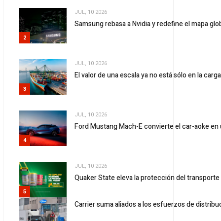
JUL, 10 2026
Samsung rebasa a Nvidia y redefine el mapa gl
2
JUL, 10 2026
El valor de una escala ya no está sólo en la carg
3
JUL, 10 2026
Ford Mustang Mach-E convierte el car-aoke en 
4
JUL, 10 2026
Quaker State eleva la protección del transport
5
Carrier suma aliados a los esfuerzos de distrib