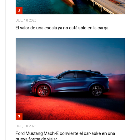
2
JUL, 10 2026
El valor de una escala ya no está sólo en la carga
3
JUL, 10 2026
Ford Mustang Mach-E convierte el car-aoke en una
nueva forma de viajar