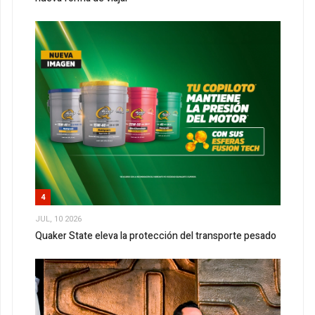
4
JUL, 10 2026
Quaker State eleva la protección del transporte pesado