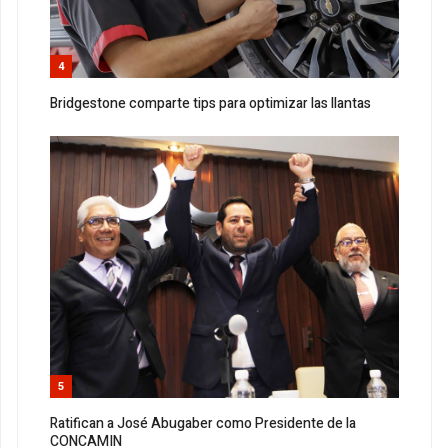
4
Bridgestone comparte tips para optimizar las llantas
5
Ratifican a José Abugaber como Presidente de la
CONCAMIN