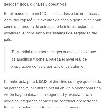
riesgos físicos, digitales y operativos.
En el marco del panel “De los estadios a las empresas”,
Zamudio explicó que eventos de escala global funcionan
como una prueba de estrés para la infraestructura, la
movilidad, el consumo y los sistemas de seguridad del
país.
“El Mundial no genera riesgos nuevos; los expone,
los amplifica y pone a prueba el nivel real de
preparación de las organizaciones”, afirmó.
En entrevista para
LEAD
, el directivo subrayó que desde
su perspectiva, el entorno actual obliga a abandonar una
visión fragmentada de la seguridad y avanzar hacia
modelos integrados capaces de coordinar operaciones
físicas, tecnológicas y logísticas en tiempo real.