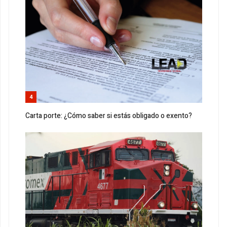
4
Carta porte: ¿Cómo saber si estás obligado o exento?