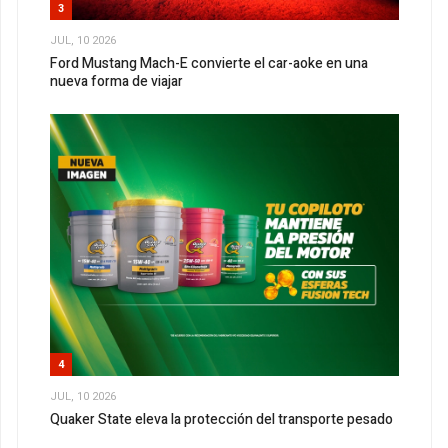
3
JUL, 10 2026
Ford Mustang Mach-E convierte el car-aoke en una
nueva forma de viajar
4
JUL, 10 2026
Quaker State eleva la protección del transporte pesado