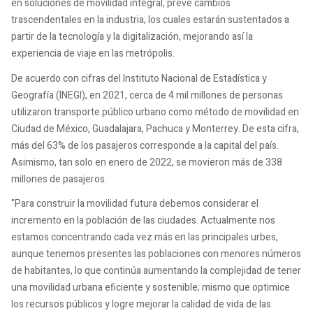
en soluciones de movilidad integral, prevé cambios
trascendentales en la industria; los cuales estarán sustentados a
partir de la tecnología y la digitalización, mejorando así la
experiencia de viaje en las metrópolis.
De acuerdo con cifras del Instituto Nacional de Estadística y
Geografía (INEGI), en 2021, cerca de 4 mil millones de personas
utilizaron transporte público urbano como método de movilidad en
Ciudad de México, Guadalajara, Pachuca y Monterrey. De esta cifra,
más del 63% de los pasajeros corresponde a la capital del país.
Asimismo, tan solo en enero de 2022, se movieron más de 338
millones de pasajeros.
"Para construir la movilidad futura debemos considerar el
incremento en la población de las ciudades. Actualmente nos
estamos concentrando cada vez más en las principales urbes,
aunque tenemos presentes las poblaciones con menores números
de habitantes, lo que continúa aumentando la complejidad de tener
una movilidad urbana eficiente y sostenible; mismo que optimice
los recursos públicos y logre mejorar la calidad de vida de las