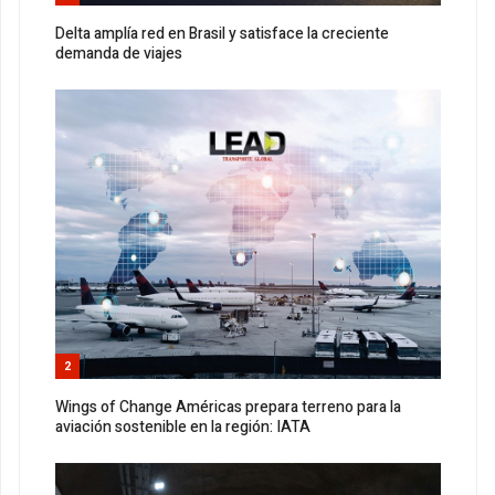
Delta amplía red en Brasil y satisface la creciente
demanda de viajes
2
Wings of Change Américas prepara terreno para la
aviación sostenible en la región: IATA