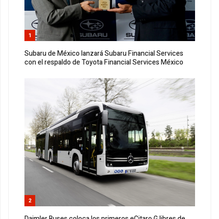
1
Subaru de México lanzará Subaru Financial Services
con el respaldo de Toyota Financial Services México
2
Daimler Buses coloca los primeros eCitaro G libres de