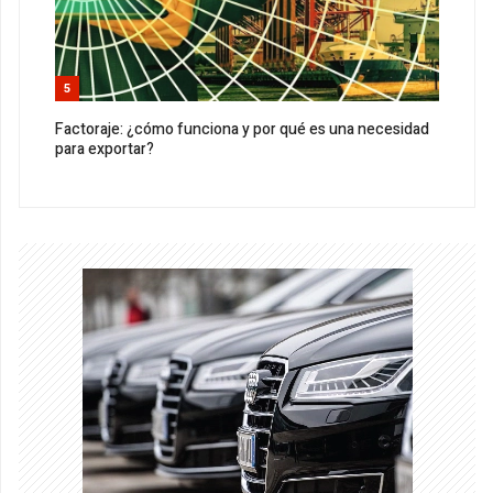
5
Factoraje: ¿cómo funciona y por qué es una necesidad
para exportar?