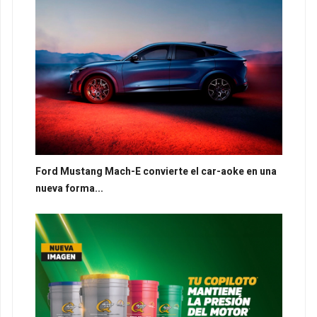
Ford Mustang Mach-E convierte el car-aoke en una
nueva forma...