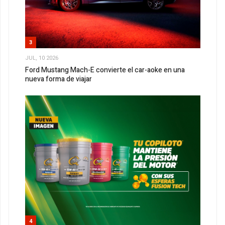
3
JUL, 10 2026
Ford Mustang Mach-E convierte el car-aoke en una
nueva forma de viajar
4