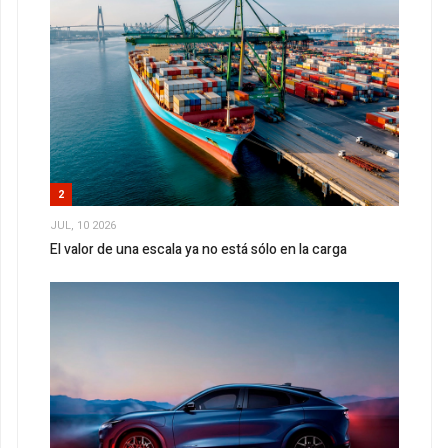
2
JUL, 10 2026
El valor de una escala ya no está sólo en la carga