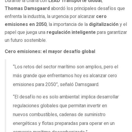
Durante la charla con
LEAD Transporte Global
,
Thomas Damsgaard
abordó los principales desafíos que
enfrenta la industria, la urgencia por alcanzar
cero
emisiones en 2050
, la importancia de la
digitalización
y el
papel que juega una
regulación inteligente
para garantizar
un futuro sostenible.
Cero emisiones: el mayor desafío global
“Los retos del sector marítimo son amplios, pero el
más grande que enfrentamos hoy es alcanzar cero
emisiones para 2050”, señaló Damsgaard.
“El desafío no es solo ambiental: implica desarrollar
regulaciones globales que permitan invertir en
nuevos combustibles, cadenas de suministro
energéticas y flotas preparadas para operar en un