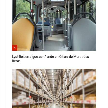
4
Lyst Reisen sigue confiando en Citaro de Mercedes
Benz