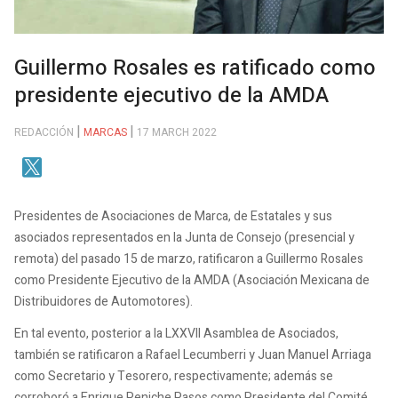
Guillermo Rosales es ratificado como
presidente ejecutivo de la AMDA
REDACCIÓN
MARCAS
17 MARCH 2022
Presidentes de Asociaciones de Marca, de Estatales y sus
asociados representados en la Junta de Consejo (presencial y
remota) del pasado 15 de marzo, ratificaron a Guillermo Rosales
como Presidente Ejecutivo de la AMDA (Asociación Mexicana de
Distribuidores de Automotores).
En tal evento, posterior a la LXXVII Asamblea de Asociados,
también se ratificaron a Rafael Lecumberri y Juan Manuel Arriaga
como Secretario y Tesorero, respectivamente; además se
corroboró a Enrique Peniche Pasos como Presidente del Comité