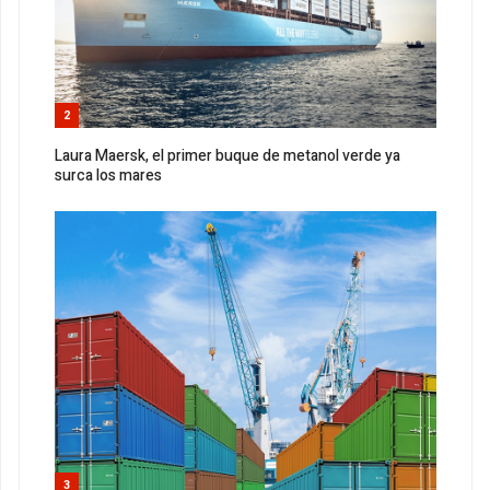
2
Laura Maersk, el primer buque de metanol verde ya
surca los mares
3