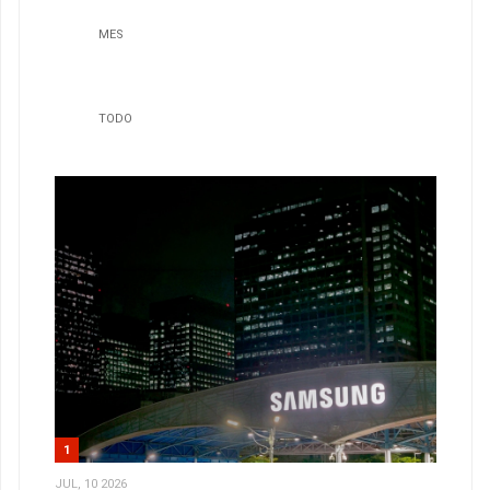
MES
TODO
1
JUL, 10 2026