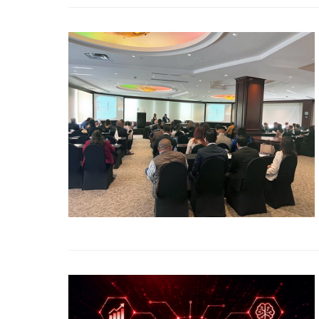
Title