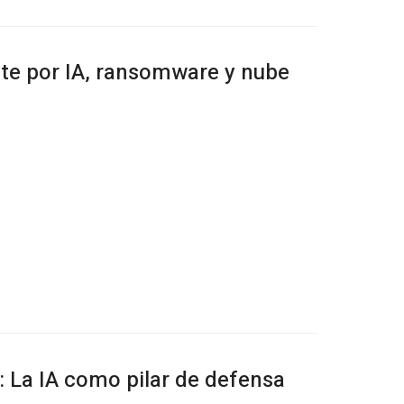
te por IA, ransomware y nube
 La IA como pilar de defensa