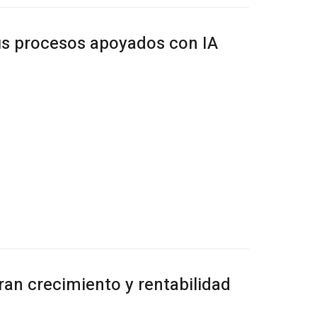
us procesos apoyados con IA
an crecimiento y rentabilidad