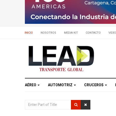
INICIO
NOSOTROS
MEDIA KIT
CONTACTO
VIDE
AÉREO
AUTOMOTRIZ
CRUCEROS
Enter
Part
of