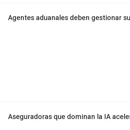
Agentes aduanales deben gestionar s
Aseguradoras que dominan la IA aceler