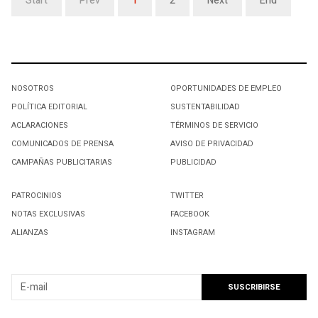
Start
Prev
1
2
Next
End
NOSOTROS
OPORTUNIDADES DE EMPLEO
POLÍTICA EDITORIAL
SUSTENTABILIDAD
ACLARACIONES
TÉRMINOS DE SERVICIO
COMUNICADOS DE PRENSA
AVISO DE PRIVACIDAD
CAMPAÑAS PUBLICITARIAS
PUBLICIDAD
PATROCINIOS
TWITTER
NOTAS EXCLUSIVAS
FACEBOOK
ALIANZAS
INSTAGRAM
SUSCRIBIRSE A NUESTRO NEWSLETTER