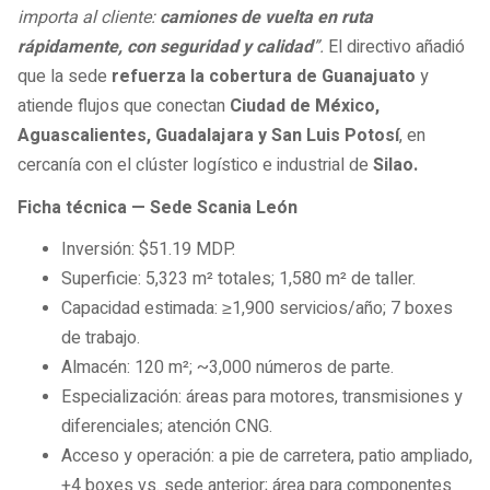
importa al cliente:
camiones de vuelta en ruta
rápidamente, con seguridad y calidad
”.
El directivo añadió
que la sede
refuerza la cobertura de Guanajuato
y
atiende flujos que conectan
Ciudad de México,
Aguascalientes, Guadalajara y San Luis Potosí
, en
cercanía con el clúster logístico e industrial de
Silao.
Ficha técnica — Sede Scania León
Inversión: $51.19 MDP.
Superficie: 5,323 m² totales; 1,580 m² de taller.
Capacidad estimada: ≥1,900 servicios/año; 7 boxes
de trabajo.
Almacén: 120 m²; ~3,000 números de parte.
Especialización: áreas para motores, transmisiones y
diferenciales; atención CNG.
Acceso y operación: a pie de carretera, patio ampliado,
+4 boxes vs. sede anterior; área para componentes