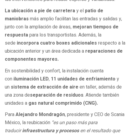
La ubicación a pie de carretera
y el
patio de
maniobras
más amplio facilitan las entradas y salidas y,
junto con la ampliación de áreas,
mejoran tiempos de
respuesta
para los transportistas. Además, la
sede
incorpora cuatro boxes
adicionales
respecto a la
ubicación anterior y un área dedicada a
reparaciones de
componentes mayores.
En sostenibilidad y confort, la instalación cuenta
con
iluminación LED
,
11 unidades de enfriamiento
y
un
sistema de extracción de aire
en taller, además de
una zona de
separación de residuos
. Atiende también
unidades a
gas natural comprimido (CNG).
Para
Alejandro Mondragón
, presidente y CEO de Scania
México, la reubicación
“es un paso más para
traducir
infraestructura y procesos
en el resultado que