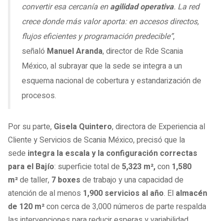
convertir esa cercanía en
agilidad operativa
. La red
crece donde más valor aporta: en accesos directos,
flujos eficientes y programación predecible”
,
señaló
Manuel Aranda
, director de Rde Scania
México, al subrayar que la sede se integra a un
esquema nacional de cobertura y estandarización de
procesos.
Por su parte,
Gisela Quintero
, directora de Experiencia al
Cliente y Servicios de Scania México, precisó que la
sede
integra la escala y la configuración correctas
para el Bajío
: superficie total de
5,323 m²,
con
1,580
m²
de taller,
7 boxes
de trabajo y una capacidad de
atención de al menos
1,900 servicios al año
. El
almacén
de 120 m²
con cerca de 3,000 números de parte respalda
las intervenciones para reducir esperas y variabilidad.