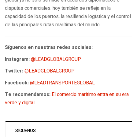
global ya no sólo se mide en acuerdos diplomáticos o
disputas comerciales: hoy también se refleja en la
capacidad de los puertos, la resiliencia logística y el control
de las principales rutas marítimas del mundo.
Síguenos en nuestras redes sociales:
Instagram:
@LEADGLOBALGROUP
Twitter:
@LEADGLOBALGROUP
Facebook:
@LEADTRANSPORTEGLOBAL
Te recomendamos:
El comercio marítimo entra en su era
verde y digital.
SÍGUENOS