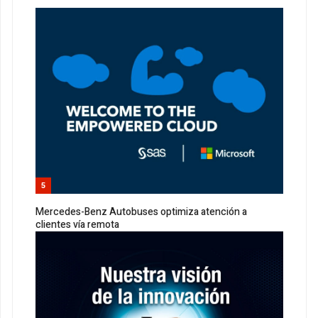
5
Mercedes-Benz Autobuses optimiza atención a
clientes vía remota