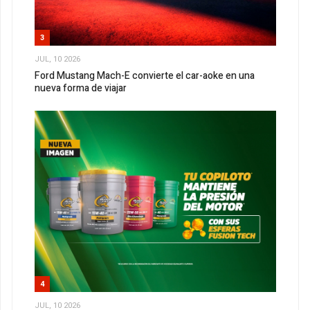
3
JUL, 10 2026
Ford Mustang Mach-E convierte el car-aoke en una
nueva forma de viajar
4
JUL, 10 2026