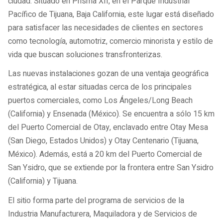
ciudad. Situado en Prisma XII, en el Parque Industrial
Pacífico de Tijuana, Baja California, este lugar está diseñado
para satisfacer las necesidades de clientes en sectores
como tecnología, automotriz, comercio minorista y estilo de
vida que buscan soluciones transfronterizas.
Las nuevas instalaciones gozan de una ventaja geográfica
estratégica, al estar situadas cerca de los principales
puertos comerciales, como Los Ángeles/Long Beach
(California) y Ensenada (México). Se encuentra a sólo 15 km
del Puerto Comercial de Otay, enclavado entre Otay Mesa
(San Diego, Estados Unidos) y Otay Centenario (Tijuana,
México). Además, está a 20 km del Puerto Comercial de
San Ysidro, que se extiende por la frontera entre San Ysidro
(California) y Tijuana.
El sitio forma parte del programa de servicios de la
Industria Manufacturera, Maquiladora y de Servicios de