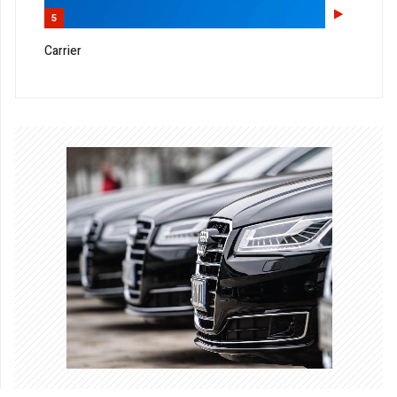
5
Carrier