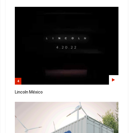
4
Lincoln México