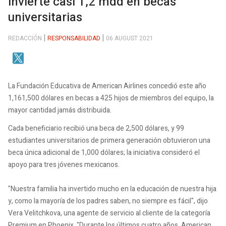
invierte casi 1,2 mdd en becas
universitarias
REDACCIÓN
RESPONSABILIDAD
06 AUGUST 2021
La Fundación Educativa de American Airlines concedió este año
1,161,500 dólares en becas a 425 hijos de miembros del equipo, la
mayor cantidad jamás distribuida.
Cada beneficiario recibió una beca de 2,500 dólares, y 99
estudiantes universitarios de primera generación obtuvieron una
beca única adicional de 1,000 dólares; la iniciativa consideró el
apoyo para tres jóvenes mexicanos.
"Nuestra familia ha invertido mucho en la educación de nuestra hija
y, como la mayoría de los padres saben, no siempre es fácil", dijo
Vera Velitchkova, una agente de servicio al cliente de la categoría
Premium en Phoenix. "Durante los últimos cuatro años, American