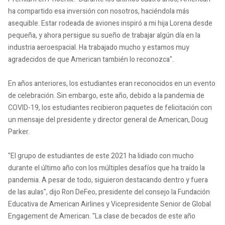
ha compartido esa inversión con nosotros, haciéndola más
asequible. Estar rodeada de aviones inspiró a mi hija Lorena desde
pequeña, y ahora persigue su sueño de trabajar algún día en la
industria aeroespacial. Ha trabajado mucho y estamos muy
agradecidos de que American también lo reconozca".
En años anteriores, los estudiantes eran reconocidos en un evento
de celebración. Sin embargo, este año, debido a la pandemia de
COVID-19, los estudiantes recibieron paquetes de felicitación con
un mensaje del presidente y director general de American, Doug
Parker.
"El grupo de estudiantes de este 2021 ha lidiado con mucho
durante el último año con los múltiples desafíos que ha traído la
pandemia. A pesar de todo, siguieron destacando dentro y fuera
de las aulas", dijo Ron DeFeo, presidente del consejo la Fundación
Educativa de American Airlines y Vicepresidente Senior de Global
Engagement de American. "La clase de becados de este año