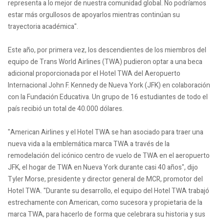
representa a lo mejor de nuestra comunidad global. No podríamos
estar más orgullosos de apoyarlos mientras continúan su
trayectoria académica".
Este año, por primera vez, los descendientes de los miembros del
equipo de Trans World Airlines (TWA) pudieron optar a una beca
adicional proporcionada por el Hotel TWA del Aeropuerto
Internacional John F. Kennedy de Nueva York (JFK) en colaboración
con la Fundación Educativa. Un grupo de 16 estudiantes de todo el
país recibió un total de 40.000 dólares.
"American Airlines y el Hotel TWA se han asociado para traer una
nueva vida a la emblemática marca TWA a través de la
remodelación del icónico centro de vuelo de TWA en el aeropuerto
JFK, el hogar de TWA en Nueva York durante casi 40 años", dijo
Tyler Morse, presidente y director general de MCR, promotor del
Hotel TWA. "Durante su desarrollo, el equipo del Hotel TWA trabajó
estrechamente con American, como sucesora y propietaria de la
marca TWA, para hacerlo de forma que celebrara su historia y sus