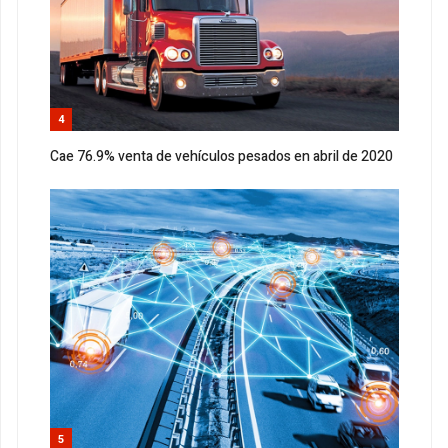
4
Cae 76.9% venta de vehículos pesados en abril de 2020
5