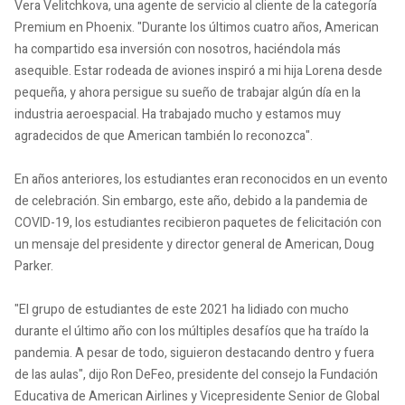
Vera Velitchkova, una agente de servicio al cliente de la categoría
Premium en Phoenix. "Durante los últimos cuatro años, American
ha compartido esa inversión con nosotros, haciéndola más
asequible. Estar rodeada de aviones inspiró a mi hija Lorena desde
pequeña, y ahora persigue su sueño de trabajar algún día en la
industria aeroespacial. Ha trabajado mucho y estamos muy
agradecidos de que American también lo reconozca".
En años anteriores, los estudiantes eran reconocidos en un evento
de celebración. Sin embargo, este año, debido a la pandemia de
COVID-19, los estudiantes recibieron paquetes de felicitación con
un mensaje del presidente y director general de American, Doug
Parker.
"El grupo de estudiantes de este 2021 ha lidiado con mucho
durante el último año con los múltiples desafíos que ha traído la
pandemia. A pesar de todo, siguieron destacando dentro y fuera
de las aulas", dijo Ron DeFeo, presidente del consejo la Fundación
Educativa de American Airlines y Vicepresidente Senior de Global