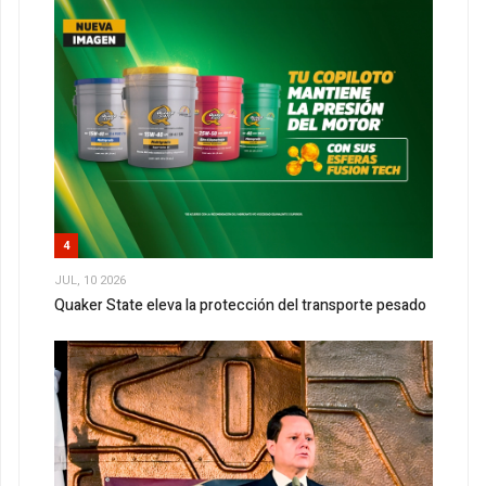
4
JUL, 10 2026
Quaker State eleva la protección del transporte pesado