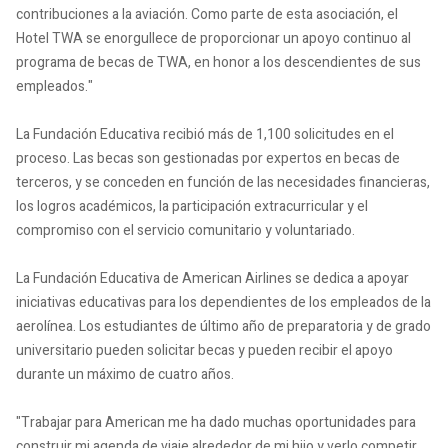
contribuciones a la aviación. Como parte de esta asociación, el
Hotel TWA se enorgullece de proporcionar un apoyo continuo al
programa de becas de TWA, en honor a los descendientes de sus
empleados."
La Fundación Educativa recibió más de 1,100 solicitudes en el
proceso. Las becas son gestionadas por expertos en becas de
terceros, y se conceden en función de las necesidades financieras,
los logros académicos, la participación extracurricular y el
compromiso con el servicio comunitario y voluntariado.
La Fundación Educativa de American Airlines se dedica a apoyar
iniciativas educativas para los dependientes de los empleados de la
aerolínea. Los estudiantes de último año de preparatoria y de grado
universitario pueden solicitar becas y pueden recibir el apoyo
durante un máximo de cuatro años.
"Trabajar para American me ha dado muchas oportunidades para
construir mi agenda de viaje alrededor de mi hijo y verlo competir