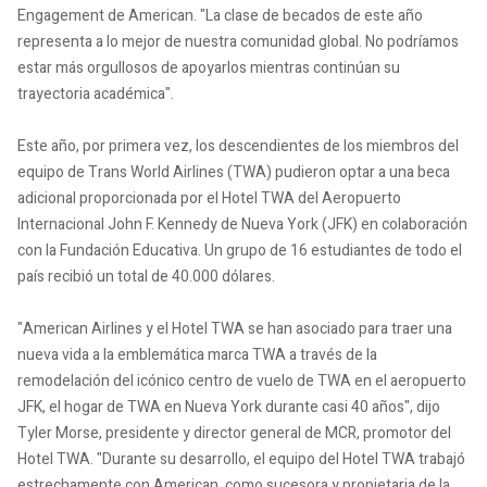
Engagement de American. "La clase de becados de este año
representa a lo mejor de nuestra comunidad global. No podríamos
estar más orgullosos de apoyarlos mientras continúan su
trayectoria académica".
Este año, por primera vez, los descendientes de los miembros del
equipo de Trans World Airlines (TWA) pudieron optar a una beca
adicional proporcionada por el Hotel TWA del Aeropuerto
Internacional John F. Kennedy de Nueva York (JFK) en colaboración
con la Fundación Educativa. Un grupo de 16 estudiantes de todo el
país recibió un total de 40.000 dólares.
"American Airlines y el Hotel TWA se han asociado para traer una
nueva vida a la emblemática marca TWA a través de la
remodelación del icónico centro de vuelo de TWA en el aeropuerto
JFK, el hogar de TWA en Nueva York durante casi 40 años", dijo
Tyler Morse, presidente y director general de MCR, promotor del
Hotel TWA. "Durante su desarrollo, el equipo del Hotel TWA trabajó
estrechamente con American, como sucesora y propietaria de la