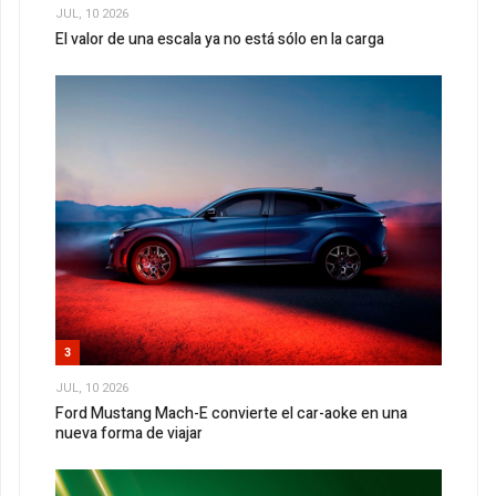
JUL, 10 2026
El valor de una escala ya no está sólo en la carga
3
JUL, 10 2026
Ford Mustang Mach-E convierte el car-aoke en una
nueva forma de viajar