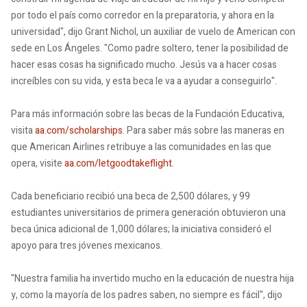
por todo el país como corredor en la preparatoria, y ahora en la
universidad", dijo Grant Nichol, un auxiliar de vuelo de American con
sede en Los Ángeles. "Como padre soltero, tener la posibilidad de
hacer esas cosas ha significado mucho. Jesús va a hacer cosas
increíbles con su vida, y esta beca le va a ayudar a conseguirlo".
Para más información sobre las becas de la Fundación Educativa,
visita
aa.com/scholarships
. Para saber más sobre las maneras en
que American Airlines retribuye a las comunidades en las que
opera, visite
aa.com/letgoodtakeflight.
Cada beneficiario recibió una beca de 2,500 dólares, y 99
estudiantes universitarios de primera generación obtuvieron una
beca única adicional de 1,000 dólares; la iniciativa consideró el
apoyo para tres jóvenes mexicanos.
"Nuestra familia ha invertido mucho en la educación de nuestra hija
y, como la mayoría de los padres saben, no siempre es fácil", dijo