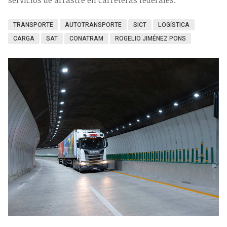
servicios de arrastre en carreteras federales.
TRANSPORTE
AUTOTRANSPORTE
SICT
LOGÍSTICA
CARGA
SAT
CONATRAM
ROGELIO JIMÉNEZ PONS