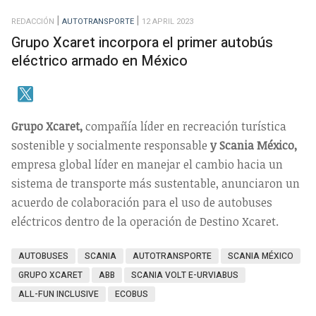
REDACCIÓN
AUTOTRANSPORTE
12 APRIL 2023
Grupo Xcaret incorpora el primer autobús
eléctrico armado en México
Grupo Xcaret,
compañía líder en recreación turística
sostenible y socialmente responsable
y Scania México,
empresa global líder en manejar el cambio hacia un
sistema de transporte más sustentable, anunciaron un
acuerdo de colaboración para el uso de autobuses
eléctricos dentro de la operación de Destino Xcaret.
AUTOBUSES
SCANIA
AUTOTRANSPORTE
SCANIA MÉXICO
GRUPO XCARET
ABB
SCANIA VOLT E-URVIABUS
ALL-FUN INCLUSIVE
ECOBUS