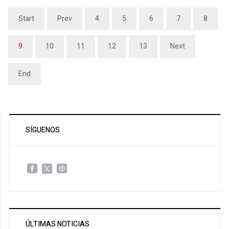
Start
Prev
4
5
6
7
8
9
10
11
12
13
Next
End
SÍGUENOS
ÚLTIMAS NOTICIAS