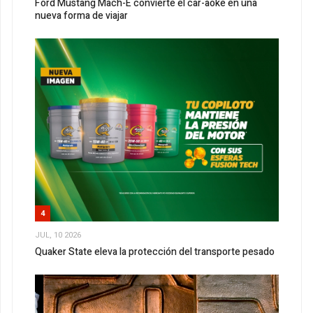
Ford Mustang Mach-E convierte el car-aoke en una
nueva forma de viajar
4
JUL, 10 2026
Quaker State eleva la protección del transporte pesado