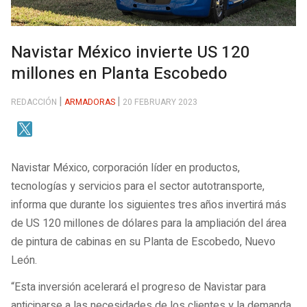
Navistar México invierte US 120
millones en Planta Escobedo
REDACCIÓN
ARMADORAS
20 FEBRUARY 2023
Navistar México, corporación líder en productos,
tecnologías y servicios para el sector autotransporte,
informa que durante los siguientes tres años invertirá más
de US 120 millones de dólares para la ampliación del área
de pintura de cabinas en su Planta de Escobedo, Nuevo
León.
“Esta inversión acelerará el progreso de Navistar para
anticiparse a las necesidades de los clientes y la demanda