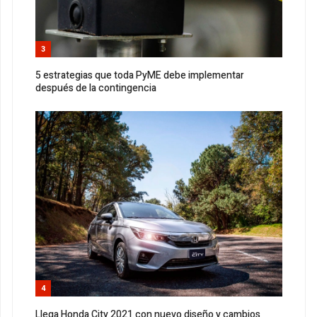
3
5 estrategias que toda PyME debe implementar
después de la contingencia
4
Llega Honda City 2021 con nuevo diseño y cambios