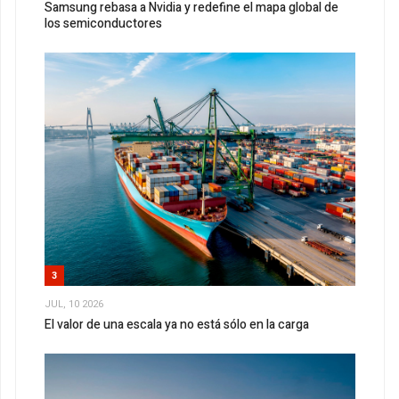
Samsung rebasa a Nvidia y redefine el mapa global de
los semiconductores
3
JUL, 10 2026
El valor de una escala ya no está sólo en la carga