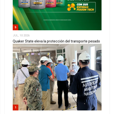
5
JUL, 10 2026
Quaker State eleva la protección del transporte pesado
1