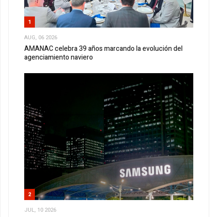
1
AUG, 06 2026
AMANAC celebra 39 años marcando la evolución del
agenciamiento naviero
2
JUL, 10 2026