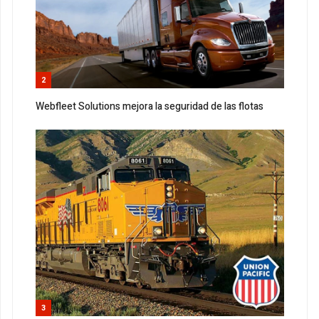
2
Webfleet Solutions mejora la seguridad de las flotas
3