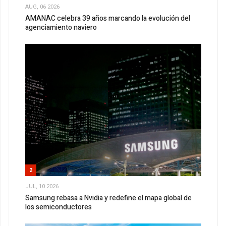
AUG, 06 2026
AMANAC celebra 39 años marcando la evolución del
agenciamiento naviero
2
JUL, 10 2026
Samsung rebasa a Nvidia y redefine el mapa global de
los semiconductores