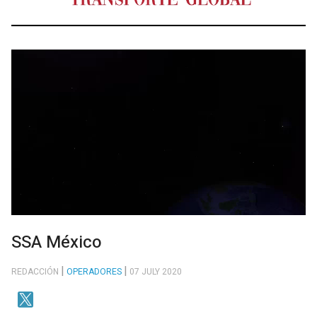
SSA México
REDACCIÓN
OPERADORES
07 JULY 2020