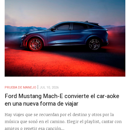
PRUEBA DE MANEJO
JUL 10, 2026
Ford Mustang Mach-E convierte el car-aoke
en una nueva forma de viajar
Hay viajes que se recuerdan por el destino y otros por la
música que sonó en el camino. Elegir el playlist, cantar con
amigos o repetir esa canción...