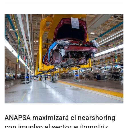
ANAPSA maximizará el nearshoring
con imuplso al sector automotriz