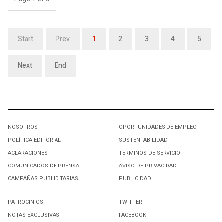
Start
Prev
1
2
3
4
5
Next
End
NOSOTROS
OPORTUNIDADES DE EMPLEO
POLÍTICA EDITORIAL
SUSTENTABILIDAD
ACLARACIONES
TÉRMINOS DE SERVICIO
COMUNICADOS DE PRENSA
AVISO DE PRIVACIDAD
CAMPAÑAS PUBLICITARIAS
PUBLICIDAD
PATROCINIOS
TWITTER
NOTAS EXCLUSIVAS
FACEBOOK