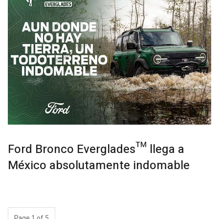
Ford Bronco Everglades™ llega a
México absolutamente indomable
Page 1 of 5