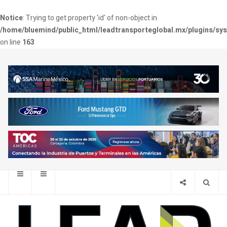
Notice
: Trying to get property 'id' of non-object in
/home/bluemind/public_html/leadtransporteglobal.mx/plugins/sy
on line
163