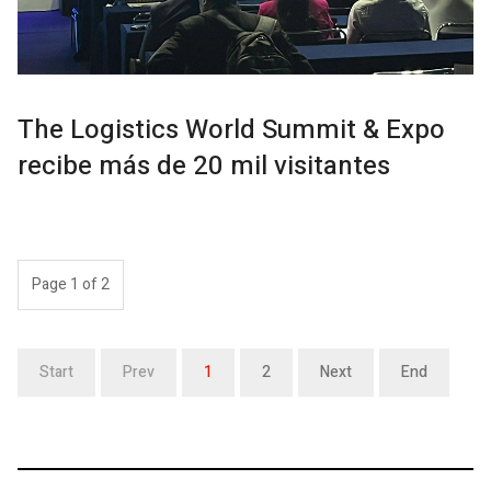
The Logistics World Summit & Expo
recibe más de 20 mil visitantes
Page 1 of 2
Start
Prev
1
2
Next
End