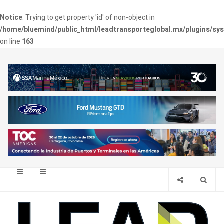
Notice
: Trying to get property 'id' of non-object in
/home/bluemind/public_html/leadtransporteglobal.mx/plugins/sy
on line
163