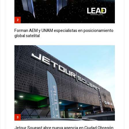
2
Forman AEM y UNAM especialistas en posicionamiento
global satelital
3
Jetour Soueast abre nueva agencia en Ciudad Obregón