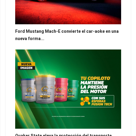
Ford Mustang Mach-E convierte el car-aoke en una
nueva forma...
Quaker State eleva la protección del transporte