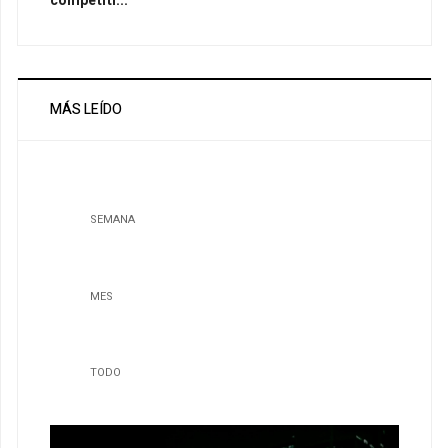
competiti...
MÁS LEÍDO
SEMANA
MES
TODO