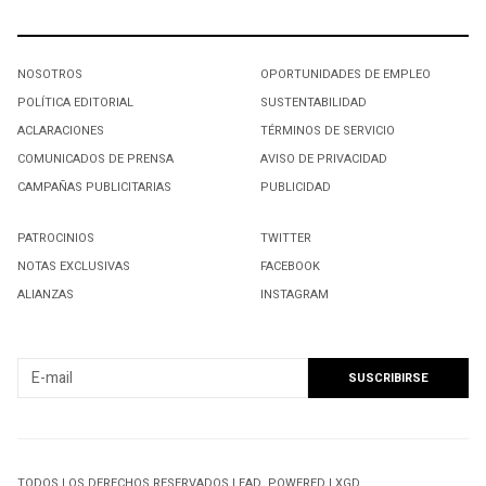
NOSOTROS
OPORTUNIDADES DE EMPLEO
POLÍTICA EDITORIAL
SUSTENTABILIDAD
ACLARACIONES
TÉRMINOS DE SERVICIO
COMUNICADOS DE PRENSA
AVISO DE PRIVACIDAD
CAMPAÑAS PUBLICITARIAS
PUBLICIDAD
PATROCINIOS
TWITTER
NOTAS EXCLUSIVAS
FACEBOOK
ALIANZAS
INSTAGRAM
SUSCRIBIRSE A NUESTRO NEWSLETTER
TODOS LOS DERECHOS RESERVADOS LEAD. POWERED | XGD