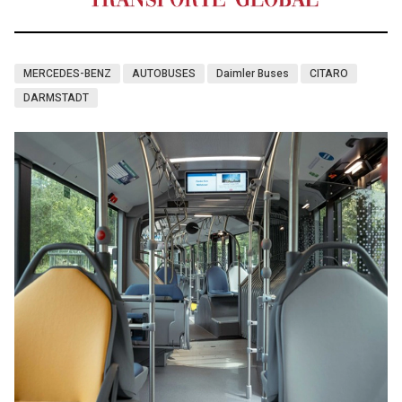
MERCEDES-BENZ
AUTOBUSES
Daimler Buses
CITARO
DARMSTADT