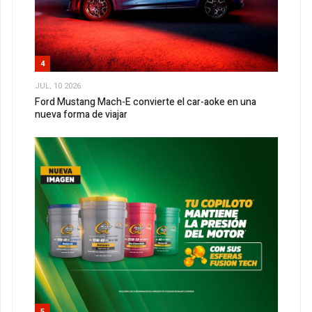
4
JUL, 10 2026
Ford Mustang Mach-E convierte el car-aoke en una
nueva forma de viajar
5