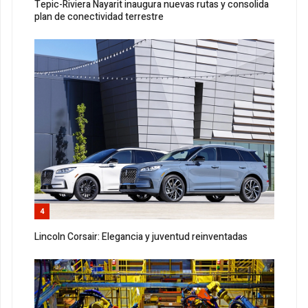
Tepic-Riviera Nayarit inaugura nuevas rutas y consolida
plan de conectividad terrestre
4
Lincoln Corsair: Elegancia y juventud reinventadas