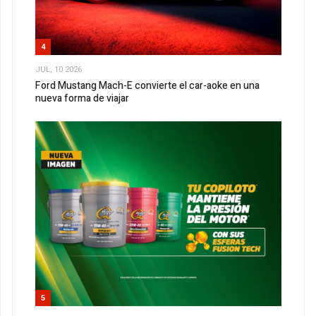
4
JUL, 10 2026
Ford Mustang Mach-E convierte el car-aoke en una
nueva forma de viajar
5