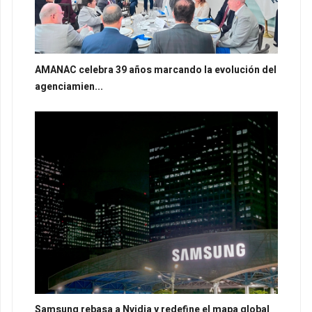
AMANAC celebra 39 años marcando la evolución del
agenciamien...
Samsung rebasa a Nvidia y redefine el mapa global