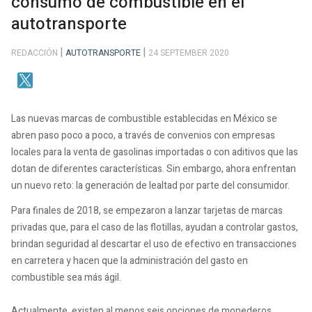
consumo de combustible en el
autotransporte
REDACCIÓN
AUTOTRANSPORTE
24 SEPTEMBER 2020
Las nuevas marcas de combustible establecidas en México se
abren paso poco a poco, a través de convenios con empresas
locales para la venta de gasolinas importadas o con aditivos que las
dotan de diferentes características. Sin embargo, ahora enfrentan
un nuevo reto: la generación de lealtad por parte del consumidor.
Para finales de 2018, se empezaron a lanzar tarjetas de marcas
privadas que, para el caso de las flotillas, ayudan a controlar gastos,
brindan seguridad al descartar el uso de efectivo en transacciones
en carretera y hacen que la administración del gasto en
combustible sea más ágil.
Actualmente, existen al menos seis opciones de monederos