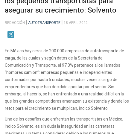
los pequeños transportistas para
asegurar su crecimiento: Solvento
REDACCIÓN
AUTOTRANSPORTE
18 APRIL 2022
En México hay cerca de 200.000 empresas de autotransporte de
carga, de las cuales y según datos de la Secretaría de
Comunicación y Transporte, el 97.3% pertenece a los llamados
“hombres camión”: empresas pequeñas e independientes
conformadas por hasta 5 unidades, muchas veces a cargo de
emprendedores que han decidido apostar por el sector. Sin
embargo, al hacerlo, se han enfrentado a una realidad difícil en la
que los grandes competidores amenazan su existencia y donde los
retos para el crecimiento se multiplican, indicó Solvento.
Uno de los desafíos que enfrentan los transportistas en México,
indicó Solvento, es sin duda la inseguridad en las carreteras
mexicanas, un tema a considerar debido a los números que