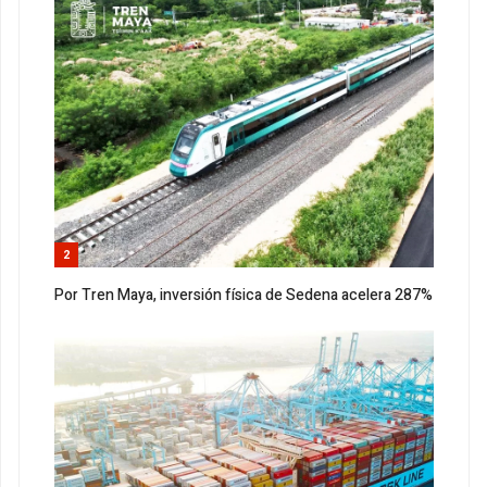
2
Por Tren Maya, inversión física de Sedena acelera 287%