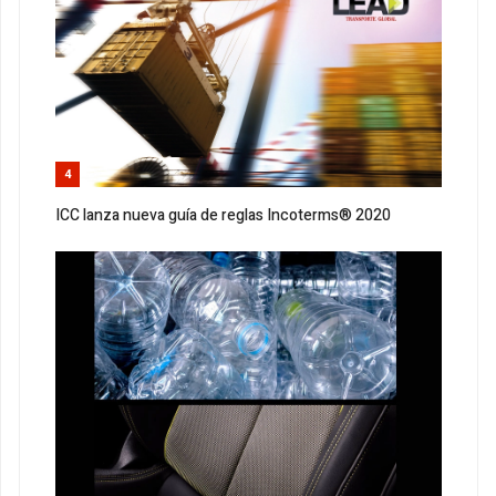
4
ICC lanza nueva guía de reglas Incoterms® 2020