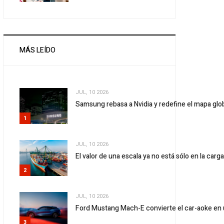
MÁS LEÍDO
JUL, 10 2026
Samsung rebasa a Nvidia y redefine el mapa gl
1
JUL, 10 2026
El valor de una escala ya no está sólo en la carg
2
JUL, 10 2026
Ford Mustang Mach-E convierte el car-aoke en 
3