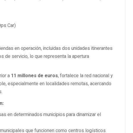
Ops Car)
iendas en operación, incluidas dos unidades itinerantes
s de servicio, lo que representa la apertura
rior a
11 millones de euros
, fortalece la red nacional y
able, especialmente en localidades remotas, acercando
s.
n:
sas en determinados municipios para dinamizar el
 municipales que funcionen como centros logísticos