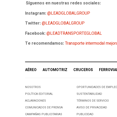
Síguenos en nuestras redes sociales:
Instagram:
@LEADGLOBALGROUP
Twitter:
@LEADGLOBALGROUP
Facebook:
@LEADTRANSPORTEGLOBAL
Te recomendamos:
Transporte intermodal mejora 
AÉREO
AUTOMOTRIZ
CRUCEROS
FERROVIA
NOSOTROS
OPORTUNIDADES DE EMPLE
POLÍTICA EDITORIAL
SUSTENTABILIDAD
ACLARACIONES
TÉRMINOS DE SERVICIO
COMUNICADOS DE PRENSA
AVISO DE PRIVACIDAD
CAMPAÑAS PUBLICITARIAS
PUBLICIDAD