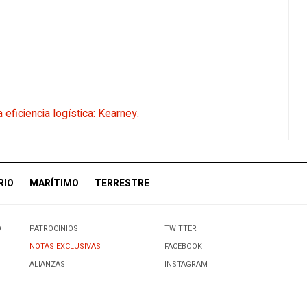
eficiencia logística: Kearney.
RIO
MARÍTIMO
TERRESTRE
O
PATROCINIOS
TWITTER
NOTAS EXCLUSIVAS
FACEBOOK
ALIANZAS
INSTAGRAM