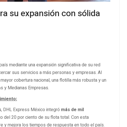
ra su expansión con sólida
aís mediante una expansión significativa de su red
acercar sus servicios a más personas y empresas. Al
mayor cobertura nacional, una flotilla más robusta y un
ñas y Medianas Empresas.
imiento:
s
, DHL Express México integró
más de mil
 del 20 por ciento de su flota total. Con esta
tre y mejora los tiempos de respuesta en todo el país.