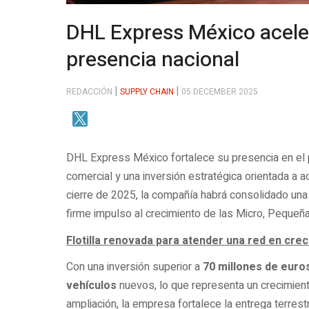
DHL Express México acele
presencia nacional
REDACCIÓN
SUPPLY CHAIN
05 DECEMBER 2025
DHL Express México fortalece su presencia en el p
comercial y una inversión estratégica orientada a 
cierre de 2025, la compañía habrá consolidado una 
firme impulso al crecimiento de las Micro, Peque
Flotilla renovada para atender una red en crec
Con una inversión superior a
70 millones de euro
vehículos
nuevos, lo que representa un crecimiento
ampliación, la empresa fortalece la entrega terres