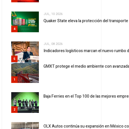
JUL, 10 2026
Quaker State eleva la protección del transport
4
JUL, 08 2026
Indicadores logísticos marcan el nuevo rumbo d
5
GMXT protege el medio ambiente con avanzada
1
Baja Ferries en el Top 100 de las mejores emp
2
OLX Autos continúa su expansión en México c