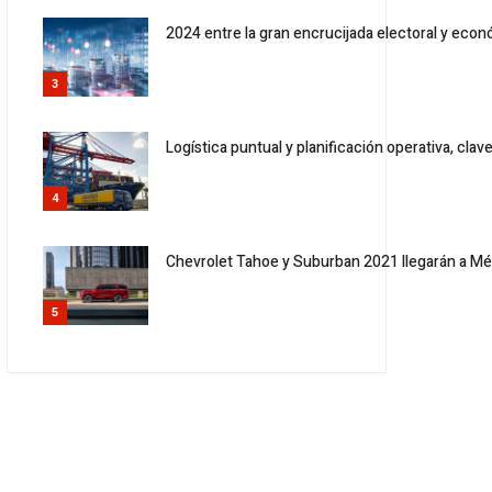
2024 entre la gran encrucijada electoral y eco
3
Logística puntual y planificación operativa, cla
4
Chevrolet Tahoe y Suburban 2021 llegarán a Méx
5