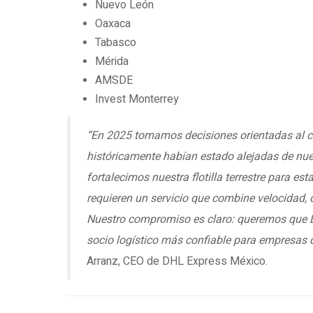
Nuevo León
Oaxaca
Tabasco
Mérida
AMSDE
Invest Monterrey
“En 2025 tomamos decisiones orientadas al cr
históricamente habían estado alejadas de nue
fortalecimos nuestra flotilla terrestre para es
requieren un servicio que combine velocidad, 
Nuestro compromiso es claro: queremos que D
socio logístico más confiable para empresas 
Arranz, CEO de DHL Express México.