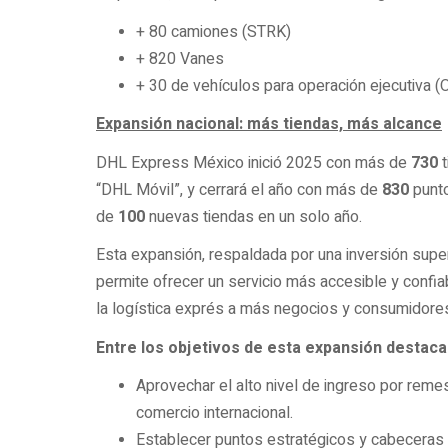
+ 80 camiones (STRK)
+ 820 Vanes
+ 30 de vehículos para operación ejecutiva (
Expansión nacional: más tiendas, más alcance
DHL Express México inició 2025 con más de
730
t
“DHL Móvil”, y cerrará el año con más de
830
punto
de
100
nuevas tiendas en un solo año.
Esta expansión, respaldada por una inversión supe
permite ofrecer un servicio más accesible y confi
la logística exprés a más negocios y consumidore
Entre los objetivos de esta expansión destaca
Aprovechar el alto nivel de ingreso por reme
comercio internacional.
Establecer puntos estratégicos y cabeceras