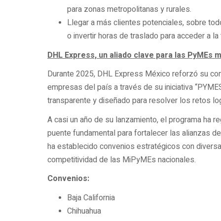
para zonas metropolitanas y rurales.
Llegar a más clientes potenciales, sobre tod
o invertir horas de traslado para acceder a l
DHL Express, un aliado clave para las PyMEs 
Durante 2025, DHL Express México reforzó su co
empresas del país a través de su iniciativa “PY
transparente y diseñado para resolver los retos l
A casi un año de su lanzamiento, el programa ha r
puente fundamental para fortalecer las alianzas d
ha establecido convenios estratégicos con diversa
competitividad de las MiPyMEs nacionales.
Convenios:
Baja California
Chihuahua