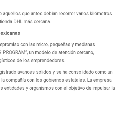
o aquellos que antes debían recorrer varios kilómetros
a tienda DHL más cercana.
mexicanas
mpromiso con las micro, pequeñas y medianas
MES PROGRAM”, un modelo de atención cercano,
ogísticos de los emprendedores.
egistrado avances sólidos y se ha consolidado como un
e la compañía con los gobiernos estatales. La empresa
s entidades y organismos con el objetivo de impulsar la