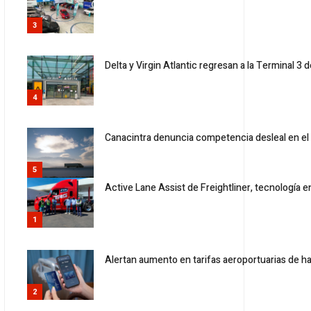
3
Delta y Virgin Atlantic regresan a la Terminal 3 d
4
Canacintra denuncia competencia desleal en el
5
Active Lane Assist de Freightliner, tecnología
1
Alertan aumento en tarifas aeroportuarias de h
2