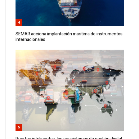
4
SEMAR acciona implantación marítima de instrumentos
internacionales
5
Puertos inteligentes, los ecosistemas de gestión digital