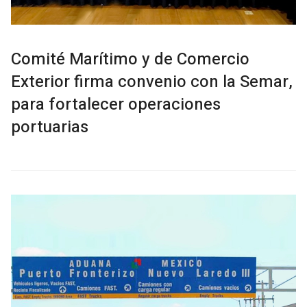
Comité Marítimo y de Comercio
Exterior firma convenio con la Semar,
para fortalecer operaciones
portuarias