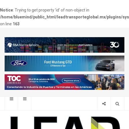
Notice
: Trying to get property 'id' of non-object in
/home/bluemind/public_html/leadtransporteglobal.mx/plugins/sy
on line
163