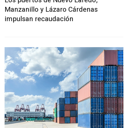
Los puertos de Nuevo Laredo,
Manzanillo y Lázaro Cárdenas
impulsan recaudación